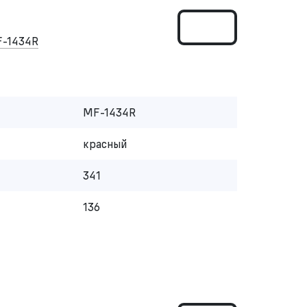
-1434R
MF-1434R
красный
341
136