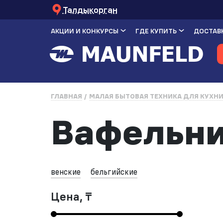
Талдыкорган
АКЦИИ И КОНКУРСЫ
ГДЕ КУПИТЬ
ДОСТАВК
ГЛАВНАЯ
МАЛАЯ БЫТОВАЯ ТЕХНИКА ДЛЯ КУХН
Вафельни
венские
бельгийские
Цена, ₸