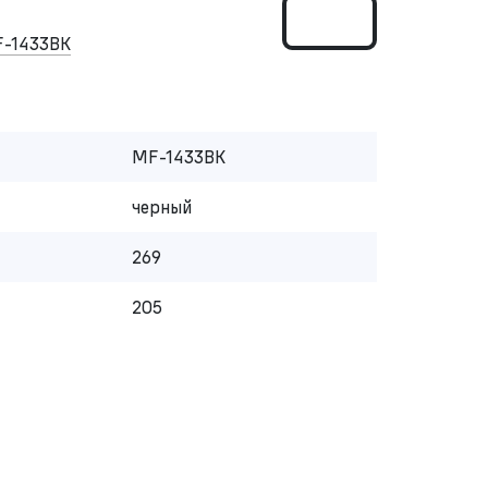
-1433BK
MF-1433BK
черный
269
205