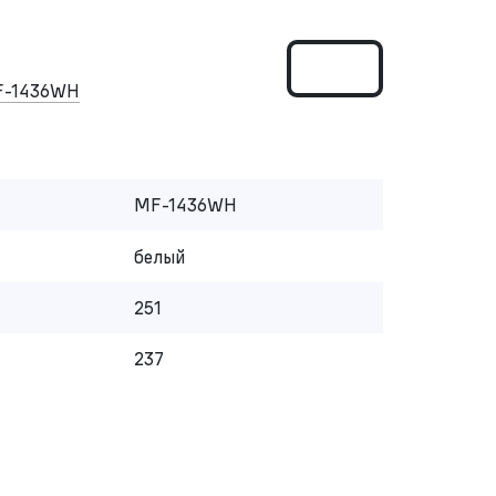
F-1436WH
MF-1436WH
белый
251
237