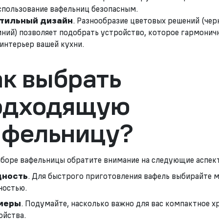
спользование вафельниц безопасным.
тильный дизайн
. Разнообразие цветовых решений (чер
иний) позволяет подобрать устройство, которое гармонич
 интерьер вашей кухни.
ак выбрать
одходящую
афельницу?
боре вафельницы обратите внимание на следующие аспек
ность
. Для быстрого приготовления вафель выбирайте 
остью.
меры
. Подумайте, насколько важно для вас компактное х
ойства.