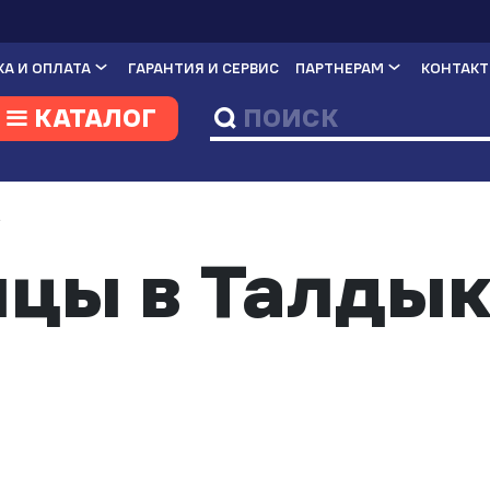
А И ОПЛАТА
ГАРАНТИЯ И СЕРВИС
ПАРТНЕРАМ
КОНТАК
КАТАЛОГ
И
цы в Талдык