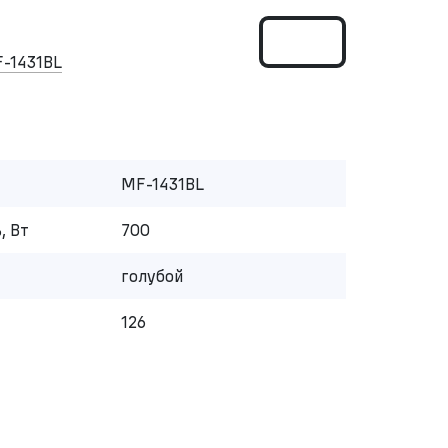
-1431BL
MF-1431BL
, Вт
700
голубой
126