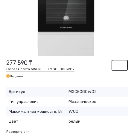
277 590 ₸
Газовая плита MAUNFELD MGC50GCW02
Под заказ
Артикул
MGC50GCW02
Тип управления
Механическое
Максимальная мощность, Вт
9700
Цвет
белый
Развернуть