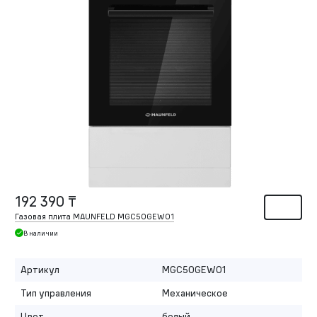
192 390 ₸
Газовая плита MAUNFELD MGC50GEW01
В наличии
Артикул
MGC50GEW01
Тип управления
Механическое
Цвет
белый