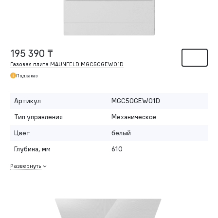
195 390 ₸
Газовая плита MAUNFELD MGC50GEW01D
Под заказ
Артикул
MGC50GEW01D
Тип управления
Механическое
Цвет
белый
Глубина, мм
610
Развернуть