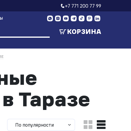
+7 771 200 77 99
ТЫ
КОРЗИНА
ИЕ
чные
 в Таразе
По популярности