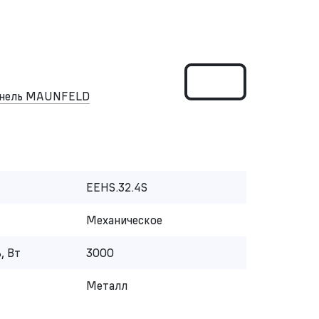
панель MAUNFELD
EEHS.32.4S
Механическое
, Вт
3000
Металл