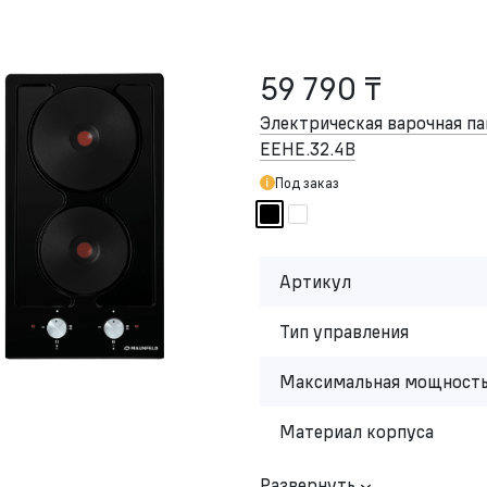
59 790 ₸
Электрическая варочная 
EEHE.32.4B
Под заказ
Артикул
Тип управления
Максимальная мощность
Материал корпуса
Развернуть