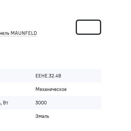
панель MAUNFELD
EEHE.32.4B
Механическое
, Вт
3000
Эмаль