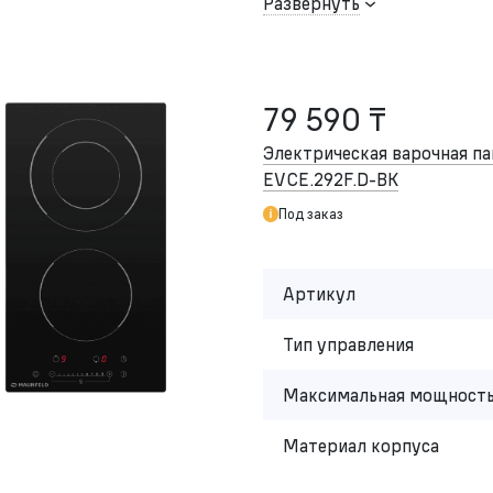
Развернуть
79 590 ₸
Электрическая варочная 
EVCE.292F.
D-BK
Под заказ
Артикул
Тип управления
Максимальная мощность
Материал корпуса