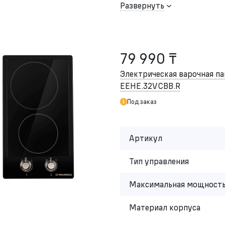
Развернуть
79 990 ₸
Электрическая варочная 
EEHE.32VCBB.R
Под заказ
Артикул
Тип управления
Максимальная мощность
Материал корпуса