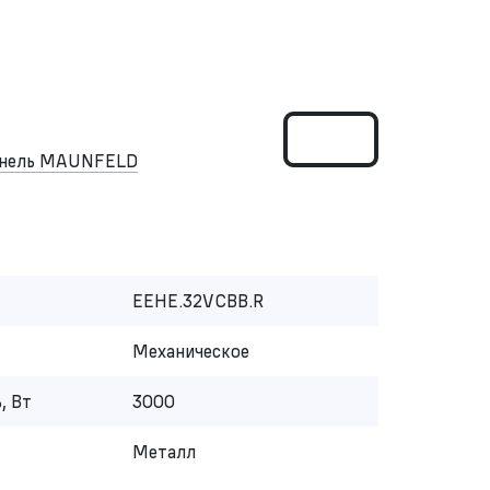
панель MAUNFELD
EEHE.32VCBB.R
Механическое
, Вт
3000
Металл