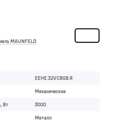
панель MAUNFELD
EEHE.32VCBGB.R
Механическое
, Вт
3000
Металл