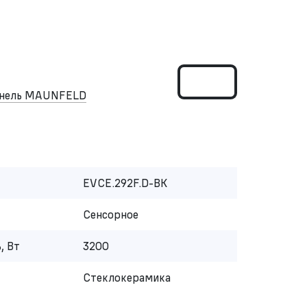
панель MAUNFELD
EVCE.292F.D-BK
Сенсорное
, Вт
3200
Стеклокерамика