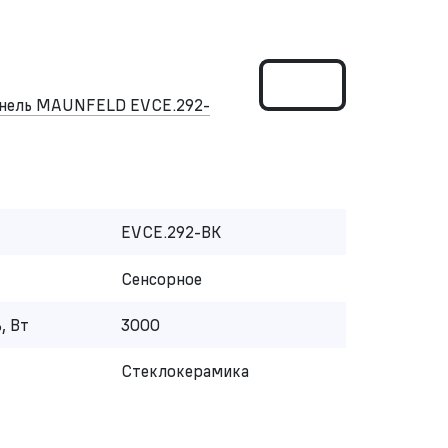
панель MAUNFELD EVCE.292-
EVCE.292-BK
Сенсорное
, Вт
3000
Стеклокерамика