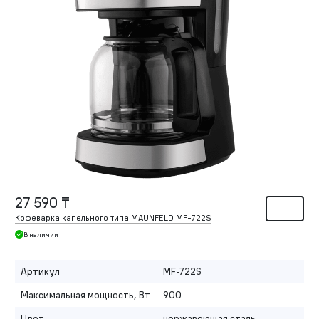
27 590 ₸
Кофеварка капельного типа MAUNFELD MF-722S
В наличии
Артикул
MF-722S
Максимальная мощность, Вт
900
Цвет
нержавеющая сталь