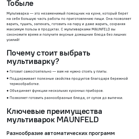
Тобыле
Мультиварка — это незаменимый помощник на кухне, который берет
на себя большую часть работы по приготовлению пищи. Она позволяет
варить, тушить, запекать, готовить на пару и даже жарить, сохраняя
максимум пользы в продуктах. С мультиварками MAUNFELD вы
сэкономите время и получите вкусные домашние блюда без лишних
усилий!
Почему стоит выбрать
мультиварку?
Готовит самостоятельно — вам не нужно стоять у плиты.
Поддерживает полезные свойства продуктов благодаря бережной
термообработке.
Объединяет функции нескольких кухонных приборов.
Позволяет готовить разнообразные блюда, от супов до выпечки.
Ключевые преимущества
мультиварок MAUNFELD
Разнообразие автоматических программ