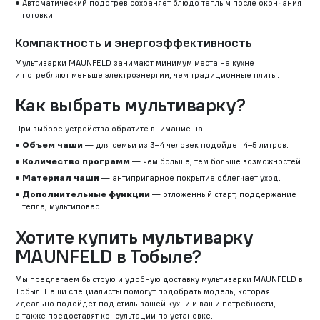
Автоматический подогрев сохраняет блюдо теплым после окончания
готовки.
Компактность и энергоэффективность
Мультиварки MAUNFELD занимают минимум места на кухне
и потребляют меньше электроэнергии, чем традиционные плиты.
Как выбрать мультиварку?
При выборе устройства обратите внимание на:
Объем чаши
— для семьи из 3–4 человек подойдет 4–5 литров.
Количество программ
— чем больше, тем больше возможностей.
Материал чаши
— антипригарное покрытие облегчает уход.
Дополнительные функции
— отложенный старт, поддержание
тепла, мультиповар.
Хотите купить мультиварку
MAUNFELD в Тобыле?
Мы предлагаем быструю и удобную доставку мультиварки MAUNFELD в
Тобыл. Наши специалисты помогут подобрать модель, которая
идеально подойдет под стиль вашей кухни и ваши потребности,
а также предоставят консультации по установке.