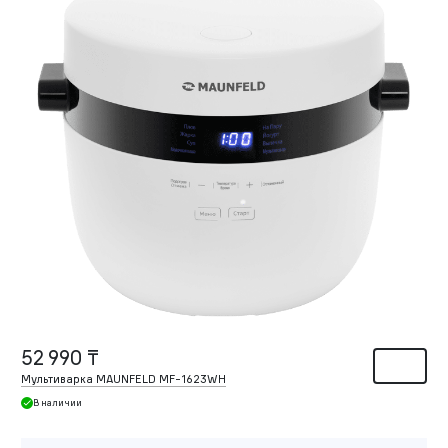
52 990 ₸
Мультиварка MAUNFELD MF-1623WH
В наличии