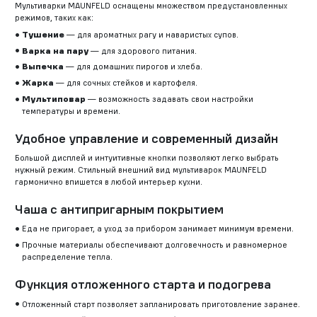
Мультиварки MAUNFELD оснащены множеством предустановленных
режимов, таких как:
Тушение
— для ароматных рагу и наваристых супов.
Варка на пару
— для здорового питания.
Выпечка
— для домашних пирогов и хлеба.
Жарка
— для сочных стейков и картофеля.
Мультиповар
— возможность задавать свои настройки
температуры и времени.
Удобное управление и современный дизайн
Большой дисплей и интуитивные кнопки позволяют легко выбрать
нужный режим. Стильный внешний вид мультиварок MAUNFELD
гармонично впишется в любой интерьер кухни.
Чаша с антипригарным покрытием
Еда не пригорает, а уход за прибором занимает минимум времени.
Прочные материалы обеспечивают долговечность и равномерное
распределение тепла.
Функция отложенного старта и подогрева
Отложенный старт позволяет запланировать приготовление заранее.