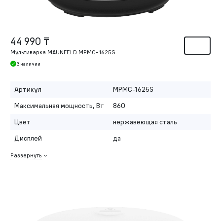
44 990 ₸
Мультиварка MAUNFELD MPMC-1625S
В наличии
Артикул
MPMC-1625S
Максимальная мощность, Вт
860
Цвет
нержавеющая сталь
Дисплей
да
Развернуть