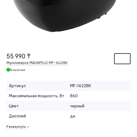
55 990 ₸
Мультиварка MAUNFELD MF-1622BK
В наличии
Артикул
MF-1622BK
Максимальная мощность, Вт
860
Цвет
черный
Дисплей
да
Развернуть