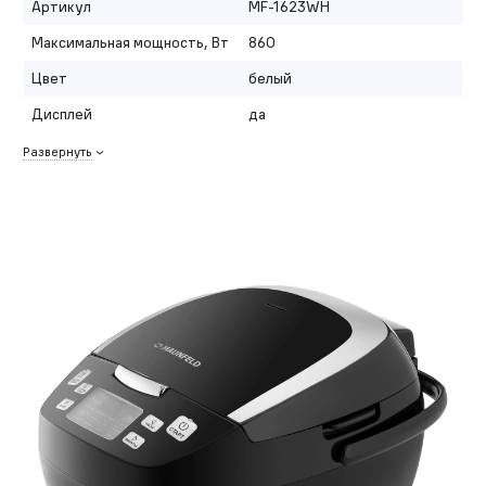
Артикул
MF-1623WH
Максимальная мощность, Вт
860
Цвет
белый
Дисплей
да
Развернуть