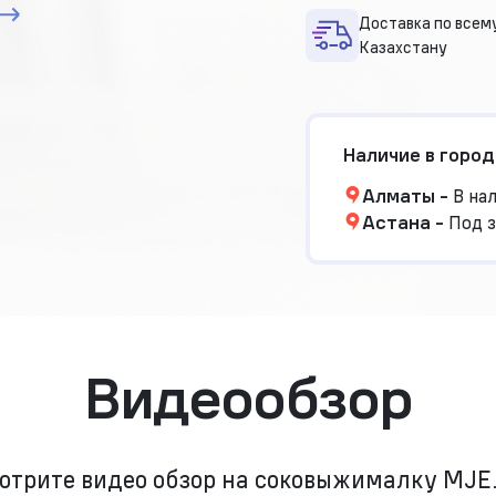
Доставка по всем
Казахстану
Наличие в город
Алматы
-
В на
Астана
-
Под з
Видеообзор
отрите видео обзор на соковыжималку MJE