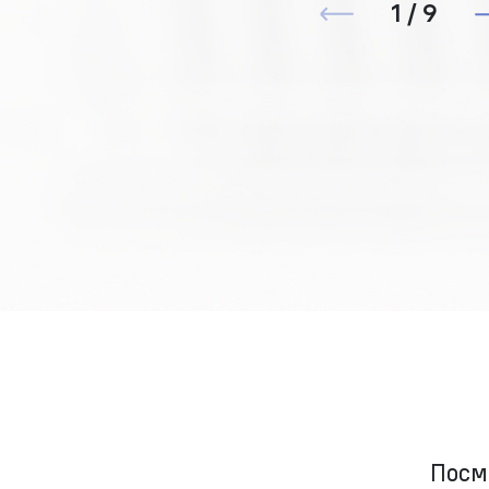
1 / 9
Посм