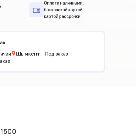
Оплата наличными,
у
банковской картой,
картой рассрочки
ах
личии
Шымкент
-
Под заказ
аказ
.1500