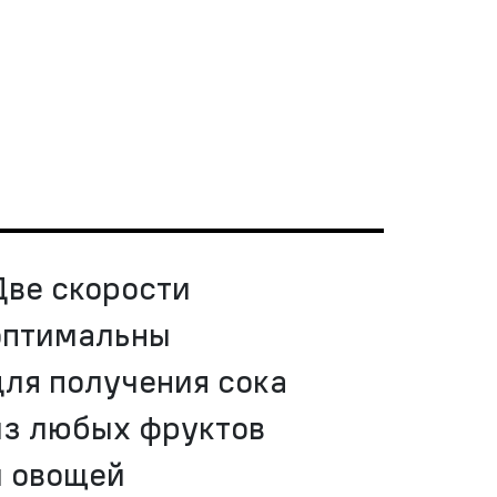
Две скорости
оптимальны
для получения сока
из любых фруктов
и овощей