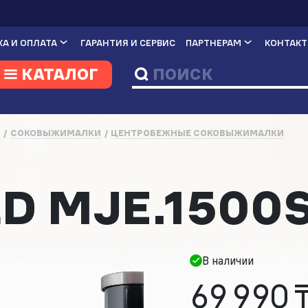
А И ОПЛАТА
ГАРАНТИЯ И СЕРВИС
ПАРТНЕРАМ
КОНТАК
КАТАЛОГ
И
СОКОВЫЖИМАЛКИ
ЦЕНТРОБЕЖНЫЕ СОКОВЫЖИМАЛКИ
D MJE.1500
В наличии
69 990 