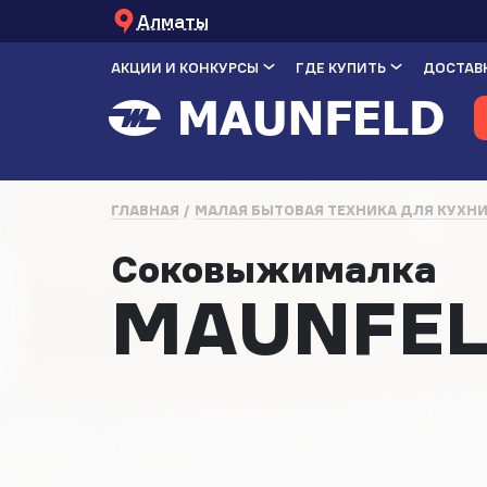
Алматы
АКЦИИ И КОНКУРСЫ
ГДЕ КУПИТЬ
ДОСТАВК
ГЛАВНАЯ
МАЛАЯ БЫТОВАЯ ТЕХНИКА ДЛЯ КУХН
Соковыжималка
MAUNFEL