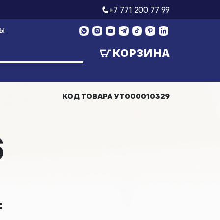
+7 771 200 77 99
ТЫ
КОРЗИНА
КОД ТОВАРА
УТ000010329
S
₸