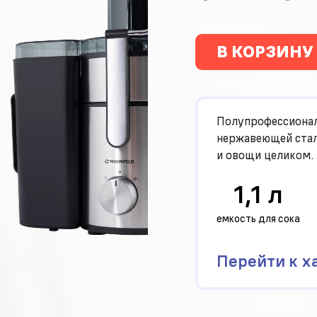
В КОРЗИНУ
Полупрофессионал
нержавеющей стал
и овощи целиком.
1,1 л
емкость для сока
Перейти к х