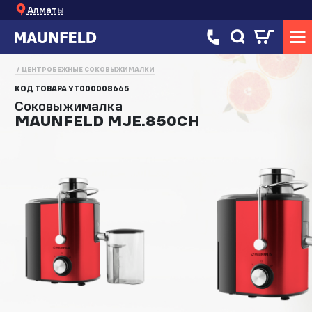
Алматы
ЦЕНТРОБЕЖНЫЕ СОКОВЫЖИМАЛКИ
КОД ТОВАРА
УТ000008665
Соковыжималка
MAUNFELD MJE.850CH