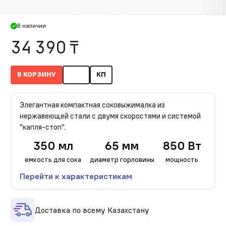
В наличии
34 390 ₸
В КОРЗИНУ
КП
Элегантная компактная соковыжималка из
нержавеющей стали с двумя скоростями и системой
"капля-стоп".
350 мл
65 мм
850 Вт
емкость для сока
диаметр горловины
мощность
Перейти к характеристикам
Доставка по всему Казахстану