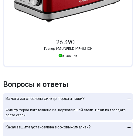
26 390 ₸
Тостер MAUNFELD MF-821CH
В наличии
Вопросы и ответы
–
Из чего изготовлена фильтр-терка и ножи?
Фильтр-тёрка изготовлена из нержавеющей стали. Ножи из твердого
сорта стали.
–
Какая защита установлена в соковыжималках?