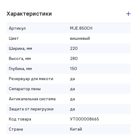
Характеристики
Артикул
MJE.850CH
Цвет
вишневый
Ширина, мм
220
Высота, мм
280
Глубина, мм
150
Резервуар для мякоти
да
Сепаратор пены
да
Антикапельная система
да
Защита от перегрузки
да
Код товара
УТ000008665
Страна
Китай