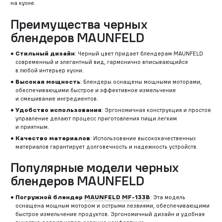
на кухне.
Преимущества черных
блендеров MAUNFELD
Стильный дизайн
: Черный цвет придает блендерам MAUNFELD
современный и элегантный вид, гармонично вписывающийся
в любой интерьер кухни.
Высокая мощность
: Блендеры оснащены мощными моторами,
обеспечивающими быстрое и эффективное измельчение
и смешивание ингредиентов.
Удобство использования
: Эргономичная конструкция и простое
управление делают процесс приготовления пищи легким
и приятным.
Качество материалов
: Использование высококачественных
материалов гарантирует долговечность и надежность устройств.
Популярные модели черных
блендеров MAUNFELD
Погружной блендер
MAUNFELD MF-133B
: Эта модель
оснащена мощным мотором и острыми лезвиями, обеспечивающими
быстрое измельчение продуктов. Эргономичный дизайн и удобная