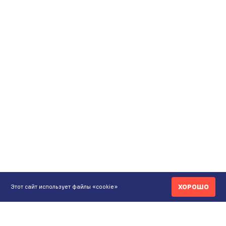
ХОРОШО
Этот сайт использует файлы «cookie»