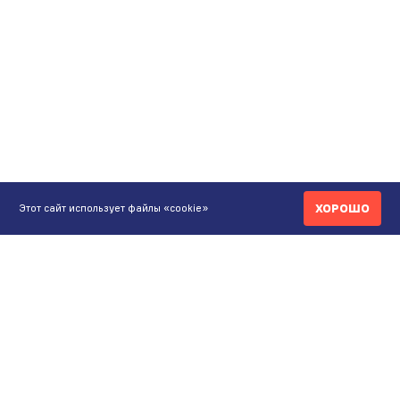
ХОРОШО
Этот сайт использует файлы «cookie»
КОНТАКТЫ
ИНТЕРНЕТ-МАГАЗИН