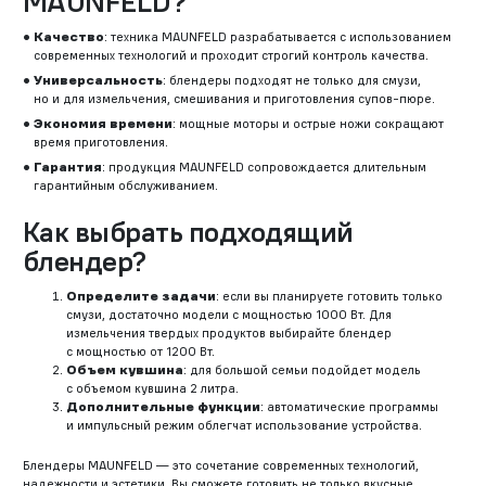
MAUNFELD?
Качество
: техника MAUNFELD разрабатывается с использованием
современных технологий и проходит строгий контроль качества.
Универсальность
: блендеры подходят не только для смузи,
но и для измельчения, смешивания и приготовления супов-пюре.
Экономия времени
: мощные моторы и острые ножи сокращают
время приготовления.
Гарантия
: продукция MAUNFELD сопровождается длительным
гарантийным обслуживанием.
Как выбрать подходящий
блендер?
Определите задачи
: если вы планируете готовить только
смузи, достаточно модели с мощностью 1000 Вт. Для
измельчения твердых продуктов выбирайте блендер
с мощностью от 1200 Вт.
Объем кувшина
: для большой семьи подойдет модель
с объемом кувшина 2 литра.
Дополнительные функции
: автоматические программы
и импульсный режим облегчат использование устройства.
Блендеры MAUNFELD — это сочетание современных технологий,
надежности и эстетики. Вы сможете готовить не только вкусные