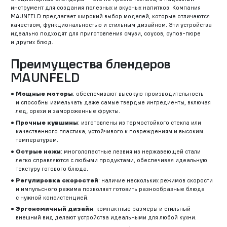
инструмент для создания полезных и вкусных напитков. Компания
MAUNFELD предлагает широкий выбор моделей, которые отличаются
качеством, функциональностью и стильным дизайном. Эти устройства
идеально подходят для приготовления смузи, соусов, супов-пюре
и других блюд.
Преимущества блендеров
MAUNFELD
Мощные моторы
: обеспечивают высокую производительность
и способны измельчать даже самые твердые ингредиенты, включая
лед, орехи и замороженные фрукты.
Прочные кувшины
: изготовлены из термостойкого стекла или
качественного пластика, устойчивого к повреждениям и высоким
температурам.
Острые ножи
: многолопастные лезвия из нержавеющей стали
легко справляются с любыми продуктами, обеспечивая идеальную
текстуру готового блюда.
Регулировка скоростей
: наличие нескольких режимов скорости
и импульсного режима позволяет готовить разнообразные блюда
с нужной консистенцией.
Эргономичный дизайн
: компактные размеры и стильный
внешний вид делают устройства идеальными для любой кухни.