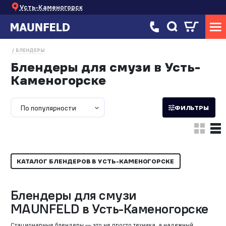
Усть-Каменогорск
БЛЕНДЕРЫ
Блендеры для смузи в Усть-
Каменогорске
По популярности
ФИЛЬТРЫ
КАТАЛОГ БЛЕНДЕРОВ В УСТЬ-КАМЕНОГОРСКЕ
Блендеры для смузи
MAUNFELD в Усть-Каменогорске
Стационарные блендеры — это не просто техника, а надежный