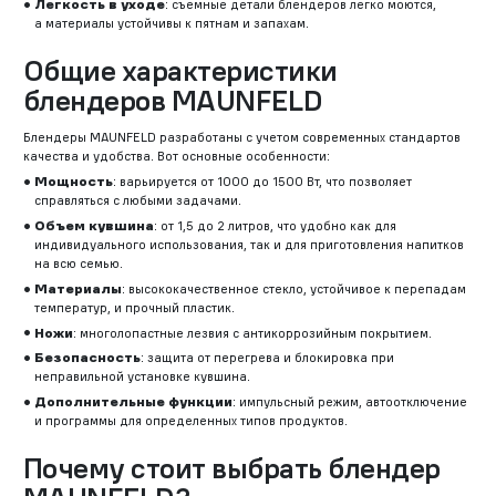
Легкость в уходе
: съемные детали блендеров легко моются,
а материалы устойчивы к пятнам и запахам.
Общие характеристики
блендеров MAUNFELD
Блендеры MAUNFELD разработаны с учетом современных стандартов
качества и удобства. Вот основные особенности:
Мощность
: варьируется от 1000 до 1500 Вт, что позволяет
справляться с любыми задачами.
Объем кувшина
: от 1,5 до 2 литров, что удобно как для
индивидуального использования, так и для приготовления напитков
на всю семью.
Материалы
: высококачественное стекло, устойчивое к перепадам
температур, и прочный пластик.
Ножи
: многолопастные лезвия с антикоррозийным покрытием.
Безопасность
: защита от перегрева и блокировка при
неправильной установке кувшина.
Дополнительные функции
: импульсный режим, автоотключение
и программы для определенных типов продуктов.
Почему стоит выбрать блендер