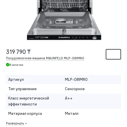
319 790 ₸
Посудомоечная машина MAUNFELD MLP-08IMRO
В наличии
Артикул
MLP-08IMRO
Тип управления
Сенсорное
Класс энергетической
A++
эффективности
Материал корпуса
Металл
Развернуть