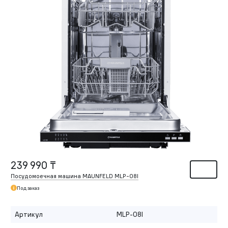
239 990 ₸
Посудомоечная машина MAUNFELD MLP-08I
Под заказ
Артикул
MLP-08I