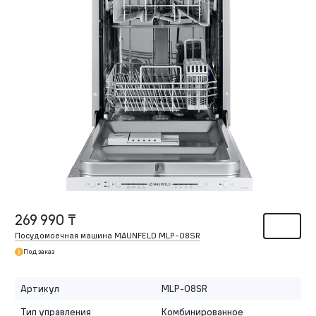
269 990 ₸
Посудомоечная машина MAUNFELD MLP-08SR
Под заказ
Артикул
MLP-08SR
Тип управления
Комбинированное