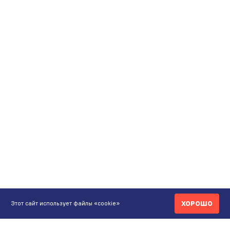
ХОРОШО
Этот сайт использует файлы «cookie»