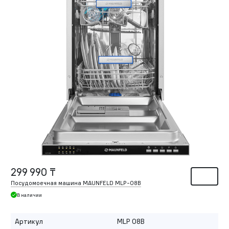
299 990 ₸
Посудомоечная машина MAUNFELD MLP-08B
В наличии
Артикул
MLP 08B