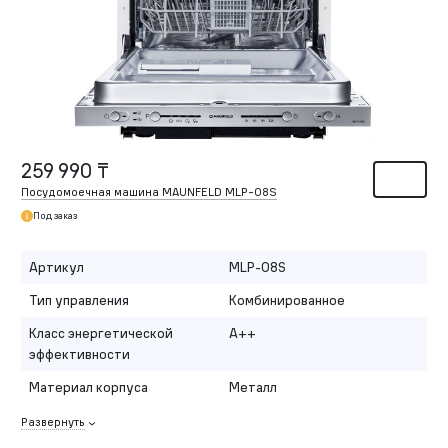
259 990 ₸
Посудомоечная машина MAUNFELD MLP-08S
Под заказ
Артикул
MLP-08S
Тип управления
Комбинированное
Класс энергетической
A++
эффективности
Материал корпуса
Металл
Развернуть