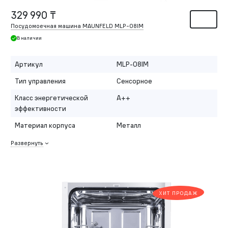
329 990 ₸
Посудомоечная машина MAUNFELD MLP-08IM
В наличии
Артикул
MLP-08IM
Тип управления
Сенсорное
Класс энергетической
A++
эффективности
Материал корпуса
Металл
Развернуть
ХИТ ПРОДАЖ