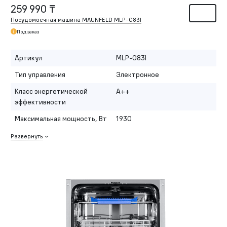
259 990 ₸
Посудомоечная машина MAUNFELD MLP-083I
Под заказ
Артикул
MLP-083I
Тип управления
Электронное
Класс энергетической
A++
эффективности
Максимальная мощность, Вт
1930
Развернуть