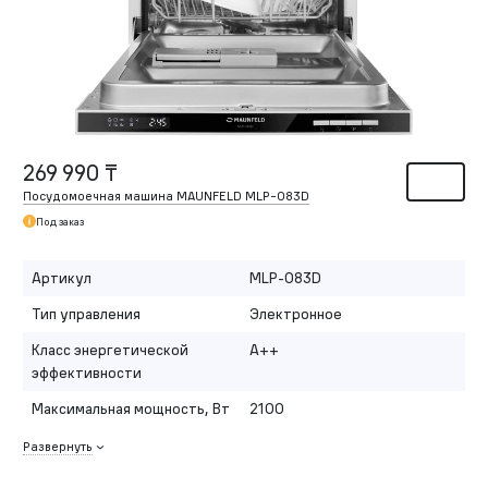
269 990 ₸
Посудомоечная машина MAUNFELD MLP-083D
Под заказ
Артикул
MLP-083D
Тип управления
Электронное
Класс энергетической
A++
эффективности
Максимальная мощность, Вт
2100
Развернуть