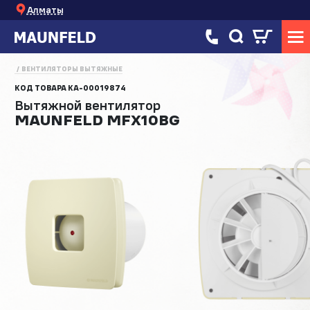
Алматы
ВЕНТИЛЯТОРЫ ВЫТЯЖНЫЕ
КОД ТОВАРА
КА-00019874
Вытяжной вентилятор
MAUNFELD MFX10BG