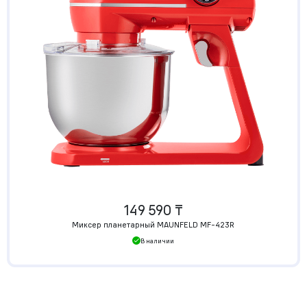
149 590 ₸
Миксер планетарный MAUNFELD MF-423R
В наличии