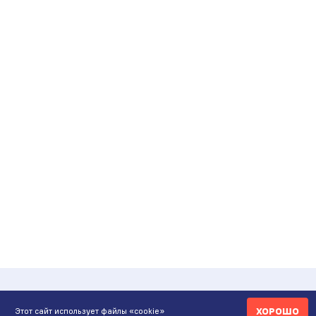
ХОРОШО
Этот сайт использует файлы «cookie»