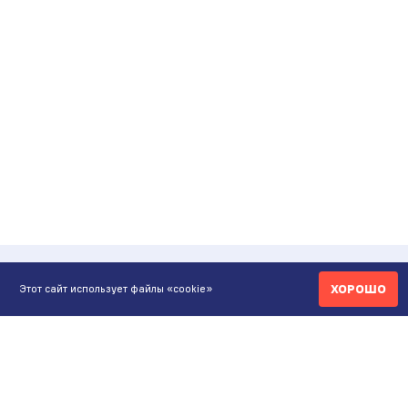
ХОРОШО
Этот сайт использует файлы «cookie»
КОНТАКТЫ
ИНТЕРНЕТ-МАГАЗИН