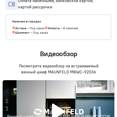
Оплата наличными, банковской картой,
картой рассрочки
Наличие в городах
Астана
-
Под заказ
Алматы
-
В наличии
Шымкент
-
Под заказ
Видеообзор
Посмотрите видеообзор на встраиваемый
винный шкаф MAUNFELD MBWC-92D36