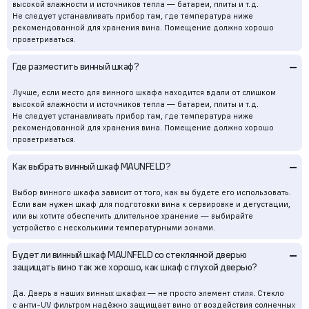
высокой влажности и источников тепла — батареи, плиты и т.д.
Не следует устанавливать прибор там, где температура ниже
рекомендованной для хранения вина. Помещение должно хорошо
проветриваться.
–
Где разместить винный шкаф?
Лучше, если место для винного шкафа находится вдали от слишком
высокой влажности и источников тепла — батареи, плиты и т.д.
Не следует устанавливать прибор там, где температура ниже
рекомендованной для хранения вина. Помещение должно хорошо
проветриваться.
–
Как выбрать винный шкаф MAUNFELD?
Выбор винного шкафа зависит от того, как вы будете его использовать.
Если вам нужен шкаф для подготовки вина к сервировке и дегустации,
или вы хотите обеспечить длительное хранение — выбирайте
устройство с несколькими температурными зонами.
–
Будет ли винный шкаф MAUNFELD со стеклянной дверью
защищать вино так же хорошо, как шкаф с глухой дверью?
Да. Дверь в наших винных шкафах — не просто элемент стиля. Стекло
с анти-UV фильтром надёжно защищает вино от воздействия солнечных