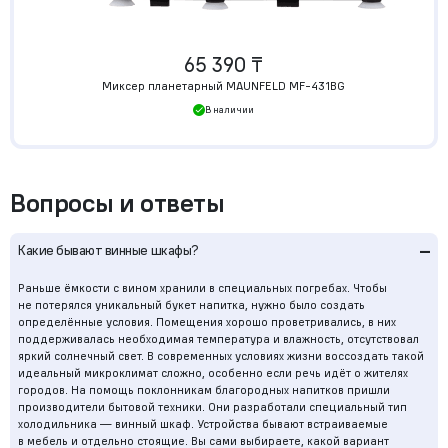
65 390 ₸
Миксер планетарный MAUNFELD MF-431BG
В наличии
Вопросы и ответы
–
Какие бывают винные шкафы?
Раньше ёмкости с вином хранили в специальных погребах. Чтобы
не потерялся уникальный букет напитка, нужно было создать
определённые условия. Помещения хорошо проветривались, в них
поддерживалась необходимая температура и влажность, отсутствовал
яркий солнечный свет. В современных условиях жизни воссоздать такой
идеальный микроклимат сложно, особенно если речь идёт о жителях
городов. На помощь поклонникам благородных напитков пришли
производители бытовой техники. Они разработали специальный тип
холодильника — винный шкаф. Устройства бывают встраиваемые
в мебель и отдельно стоящие. Вы сами выбираете, какой вариант