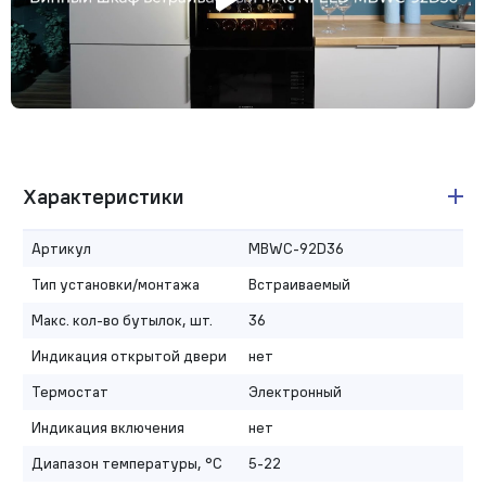
Характеристики
Артикул
MBWC-92D36
Тип установки/монтажа
Встраиваемый
Макс. кол-во бутылок, шт.
36
Индикация открытой двери
нет
Термостат
Электронный
Индикация включения
нет
Диапазон температуры, °C
5-22