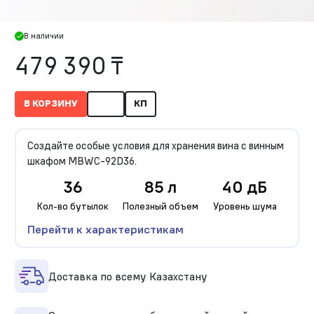
В наличии
479 390 ₸
В КОРЗИНУ
КП
Создайте особые условия для хранения вина с винным
шкафом MBWC-92D36.
36
85 л
40 дБ
Кол-во бутылок
Полезный объем
Уровень шума
Перейти к характеристикам
Доставка по всему Казахстану