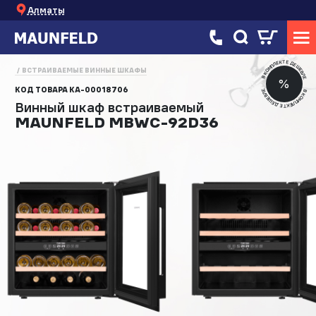
Алматы
В КОМПЛЕКТЕ ДЕШЕВЛЕ
ВСТРАИВАЕМЫЕ ВИННЫЕ ШКАФЫ
%
КОД ТОВАРА
КА-00018706
В КОМПЛЕКТЕ ДЕШЕВЛЕ
Винный шкаф встраиваемый
MAUNFELD MBWC-92D36