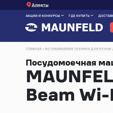
Алматы
АКЦИИ И КОНКУРСЫ
ГДЕ КУПИТЬ
ДОСТАВК
ГЛАВНАЯ
ВСТРАИВАЕМАЯ ТЕХНИКА ДЛЯ КУХНИ
Посудомоечная м
MAUNFELD
Beam Wi-