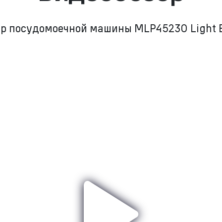
р посудомоечной машины MLP45230 Light 