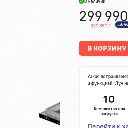
В наличии
299 990
−6 
320 390 ₸
В КОРЗИНУ
Узкая встраиваем
и функцией "Луч на
10
Комплектов для
загрузки
Перейти к х