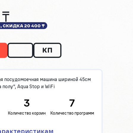
 ₸
%, СКИДКА
20 400 ₸
КП
ая посудомоечная машина шириной 45см
 полу", Aqua Stop и WiFi
3
7
Количество корзин
Количество программ
арактеристикам