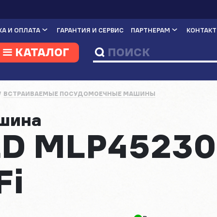
А И ОПЛАТА
ГАРАНТИЯ И СЕРВИС
ПАРТНЕРАМ
КОНТАК
КАТАЛОГ
ВСТРАИВАЕМЫЕ ПОСУДОМОЕЧНЫЕ МАШИНЫ
ашина
 MLP45230 
Fi