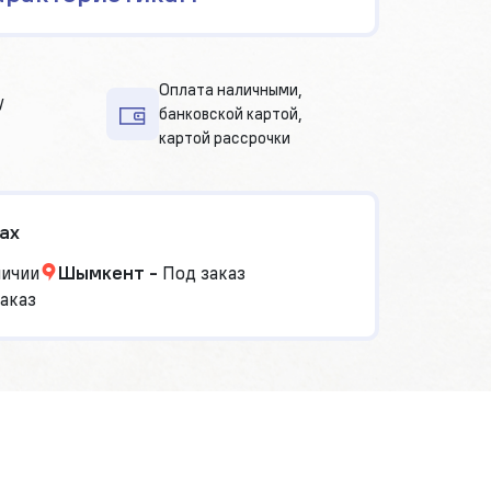
Оплата наличными,
у
банковской картой,
картой рассрочки
ах
личии
Шымкент
-
Под заказ
аказ