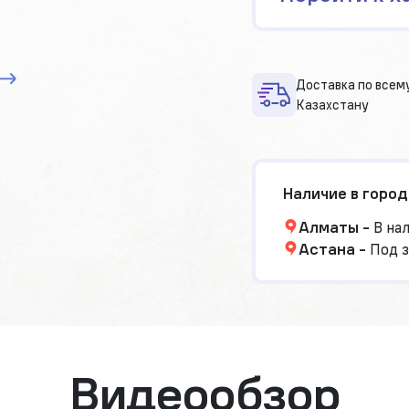
Доставка по всем
Казахстану
Наличие в город
Алматы
-
В на
Астана
-
Под з
Видеообзор