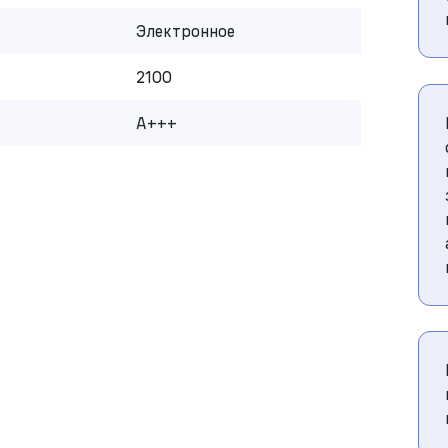
Электронное
2100
A+++