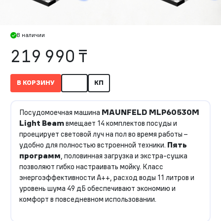
В наличии
219 990 ₸
В КОРЗИНУ
КП
Посудомоечная машина
MAUNFELD MLP60530M
Light Beam
вмещает 14 комплектов посуды и
проецирует световой луч на пол во время работы –
удобно для полностью встроенной техники.
Пять
программ
, половинная загрузка и экстра-сушка
позволяют гибко настраивать мойку. Класс
энергоэффективности A++, расход воды 11 литров и
уровень шума 49 дБ обеспечивают экономию и
комфорт в повседневном использовании.