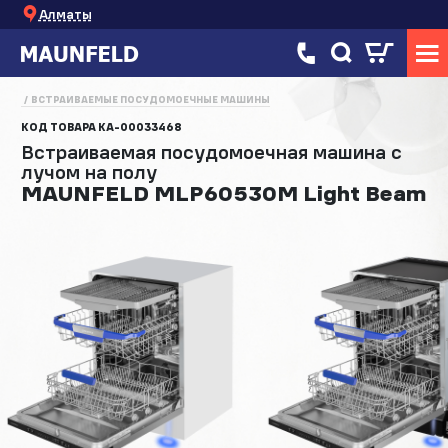
Алматы
ВСТРАИВАЕМЫЕ ПОСУДОМОЕЧНЫЕ МАШИНЫ
КОД ТОВАРА
КА-00033468
Встраиваемая посудомоечная машина с
лучом на полу
MAUNFELD MLP60530M Light Beam