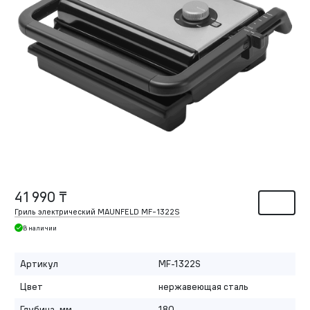
41 990 ₸
Гриль электрический MAUNFELD MF-1322S
В наличии
Артикул
MF-1322S
Цвет
нержавеющая сталь
Глубина, мм
180