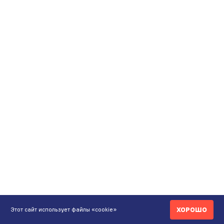
ХОРОШО
Этот сайт использует файлы «cookie»