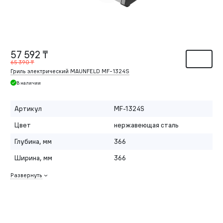
57 592 ₸
65 390 ₸
Гриль электрический MAUNFELD MF-1324S
В наличии
Артикул
MF-1324S
Цвет
нержавеющая сталь
Глубина, мм
366
Ширина, мм
366
Развернуть