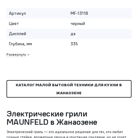
Артикул
MF-1311B
Цвет
черный
Дисплей
да
Глубина, мм
335
Развернуть
КАТАЛОГ МАЛОЙ БЫТОВОЙ ТЕХНИКИ ДЛЯ КУХНИ В
ЖАНАОЗЕНЕ
Электрические грили
MAUNFELD в Жанаозене
Электрический гриль — это идеальное решение для тех, кто любит
сочные стейки, ароматные овощи и хрустящие сэндвичи, но не хочет