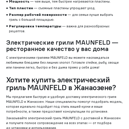
Мощность
— чем выше, тем быстрее нагреваются пластины.
Тип пластин
— съемные пластины упрощают уход.
Размер рабочей поверхности
— для семьи лучше выбрать
гриль с большой площадью.
Регулировка температуры
— важна для разнообразных
рецептов.
Электрические грили MAUNFELD —
ресторанное качество у вас дома
С электрическими грилями MAUNFELD вы можете наслаждаться
любимыми блюдами без лишних хлопот. Готовьте стейки, рыбу, овощи
или панини легко, быстро и без дыма прямо у себя дома!
Хотите купить электрический
гриль MAUNFELD в Жанаозене?
Мы предлагаем быструю и удобную доставку электрического гриля
MAUNFELD в Жанаозен. Наши специалисты помогут подобрать модель,
которая идеально подойдет под стиль вашей кухни и ваши
потребности, а также предоставят консультации по установке.
Заказывайте электрический гриль MAUNFELD с доставкой в Жанаозен
и получите полное сопровождение на всех этапах — от подбора
до установки и использования.