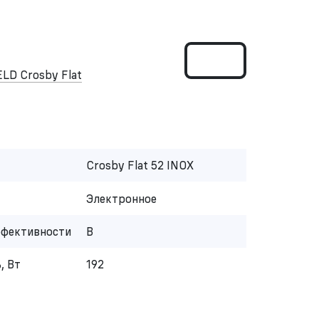
LD Crosby Flat
Crosby Flat 52 INOX
Электронное
ффективности
B
, Вт
192