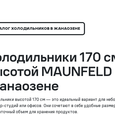
АЛОГ ХОЛОДИЛЬНИКОВ В ЖАНАОЗЕНЕ
олодильники 170 с
ысотой MAUNFELD 
анаозене
льники высотой 170 см — это идеальный вариант для небо
р-студий или офисов. Они сочетают в себе удобные разме
аточный объем для хранения продуктов.