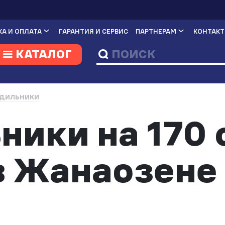
А И ОПЛАТА
ГАРАНТИЯ И СЕРВИС
ПАРТНЕРАМ
КОНТАК
КАТАЛОГ
ДИЛЬНИКИ
ники на 170 
в Жанаозене