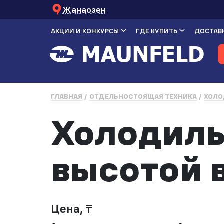
Жанаозен
АКЦИИ И КОНКУРСЫ
ГДЕ КУПИТЬ
ДОСТАВК
ГЛАВНАЯ
ОТДЕЛЬНОСТОЯЩАЯ ТЕХНИКА
ХОЛО
Холодиль
высотой 
Цена, ₸