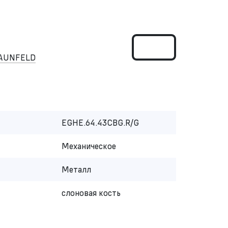
MAUNFELD
EGHE.64.43CBG.R/G
Механическое
Металл
слоновая кость