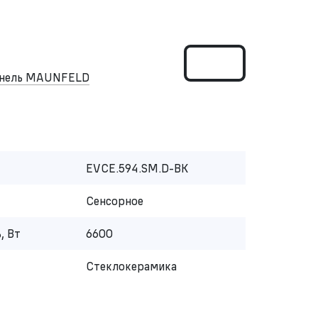
панель MAUNFELD
EVCE.594.SM.D-BK
Сенсорное
, Вт
6600
Стеклокерамика