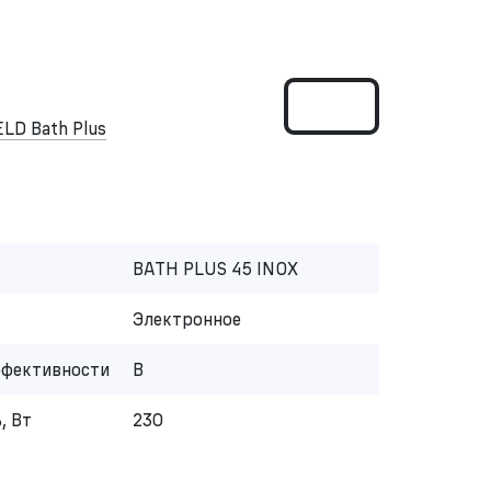
LD Bath Plus
BATH PLUS 45 INOX
Электронное
ффективности
B
, Вт
230