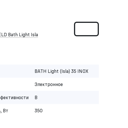
 Bath Light Isla
BATH Light (Isla) 35 INOX
Электронное
ффективности
B
, Вт
350