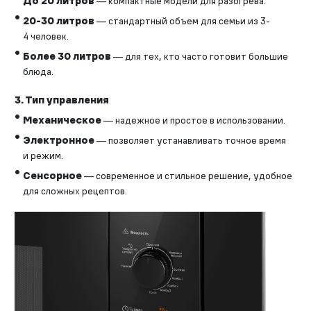
До 20 литров
— компактные модели для разогрева.
20-30 литров
— стандартный объем для семьи из 3-
4 человек.
Более 30 литров
— для тех, кто часто готовит большие
блюда.
3. Тип управления
Механическое
— надежное и простое в использовании.
Электронное
— позволяет устанавливать точное время
и режим.
Сенсорное
— современное и стильное решение, удобное
для сложных рецептов.