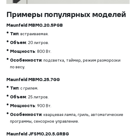
Примеры популярных моделей
Maunfeld MBMO.20.5PGB
Тип
: встраиваемая.
Объем
: 20 литров.
Мощность
: 800 Вт.
Особенности
: подсветка, таймер, режим разморозки
по весу.
Maunfeld MBMO.25.7GG
Тип
: с грилем.
Объем
: 25 литров.
Мощность
: 900 Вт.
Особенности
: кварцевая лампа, гриль, автоматические
программы, сенсорное управление.
Maunfeld JFSMO.20.5.GRBG