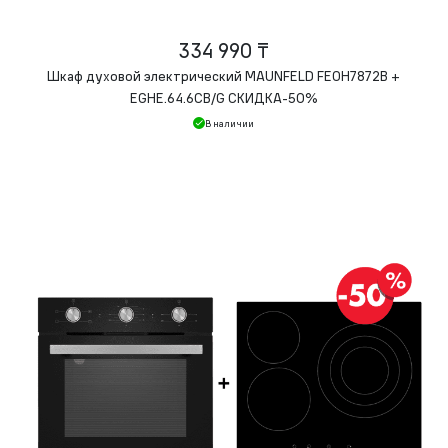
334 990 ₸
Шкаф духовой электрический MAUNFELD FEOH7872B +
EGHE.64.6CB/G СКИДКА-50%
В наличии