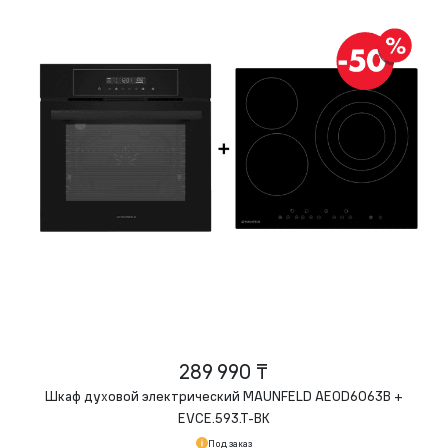
289 990 ₸
Шкаф духовой электрический MAUNFELD AEOD6063B +
EVCE.593.
T-BK
Под заказ