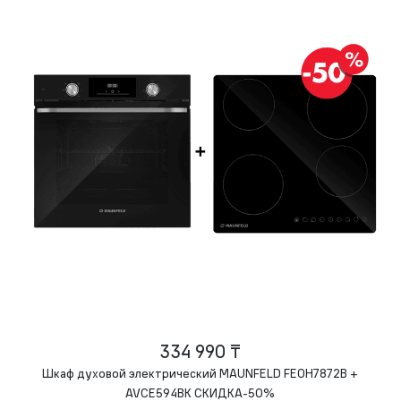
334 990 ₸
Шкаф духовой электрический MAUNFELD FEOH7872B +
AVCE594BK СКИДКА-50%