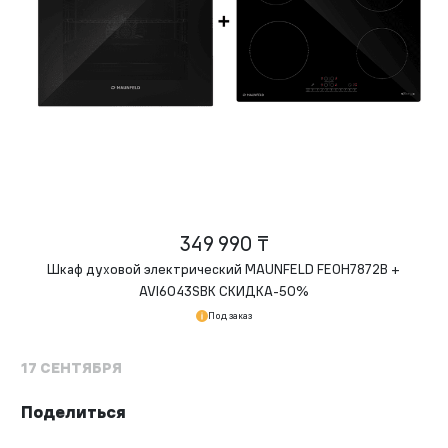
349 990 ₸
Шкаф духовой электрический MAUNFELD FEOH7872B +
AVI6043SBK СКИДКА-50%
Под заказ
17 СЕНТЯБРЯ
Поделиться