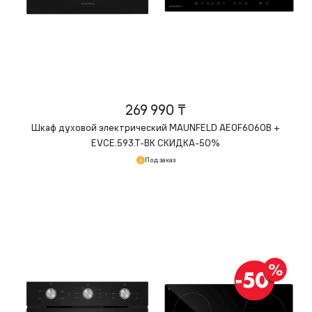
269 990 ₸
Шкаф духовой электрический MAUNFELD AEOF6060B +
EVCE.593.
T-BK
СКИДКА-50%
Под заказ