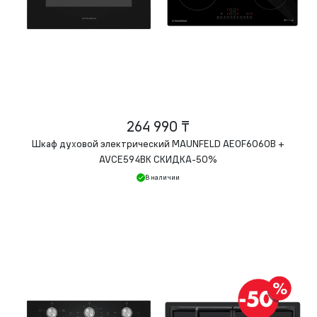
264 990 ₸
Шкаф духовой электрический MAUNFELD AEOF6060B +
AVCE594BK СКИДКА-50%
В наличии