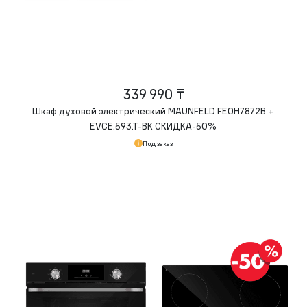
339 990 ₸
Шкаф духовой электрический MAUNFELD FEOH7872B +
EVCE.593.
T-BK
СКИДКА-50%
Под заказ