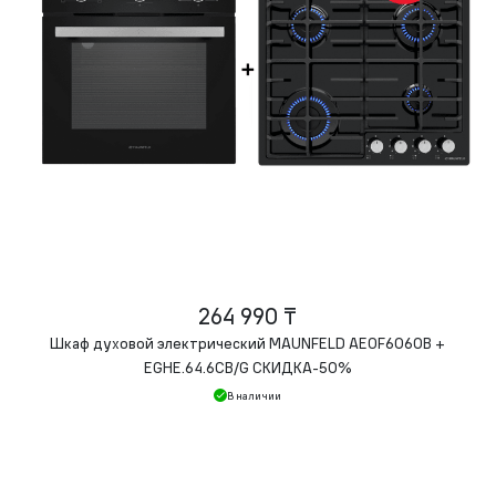
264 990 ₸
Шкаф духовой электрический MAUNFELD AEOF6060B +
EGHE.64.6CB/G СКИДКА-50%
В наличии