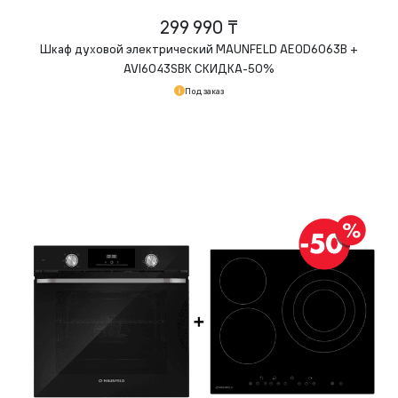
299 990 ₸
Шкаф духовой электрический MAUNFELD AEOD6063B +
AVI6043SBK СКИДКА-50%
Под заказ