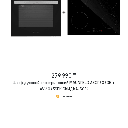
279 990 ₸
Шкаф духовой электрический MAUNFELD AEOF6060B +
AVI6043SBK СКИДКА-50%
Под заказ