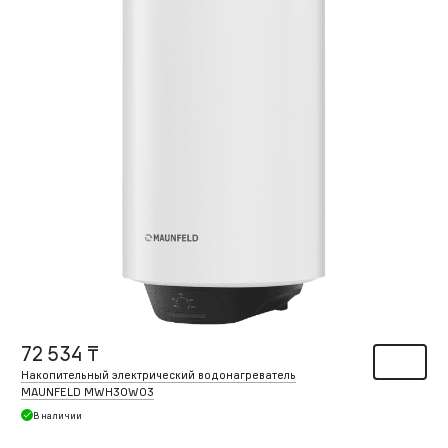
72 534 ₸
Накопительный электрический водонагреватель
MAUNFELD MWH30W03
В наличии