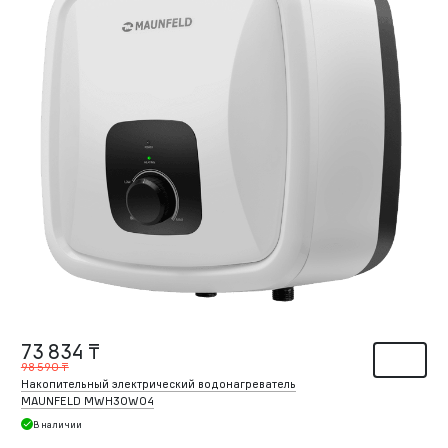
73 834 ₸
98 590 ₸
Накопительный электрический водонагреватель
MAUNFELD MWH30W04
В наличии