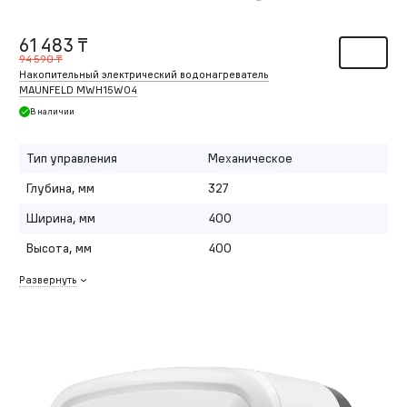
61 483 ₸
94 590 ₸
Накопительный электрический водонагреватель
MAUNFELD MWH15W04
В наличии
Тип управления
Механическое
Глубина, мм
327
Ширина, мм
400
Высота, мм
400
Развернуть