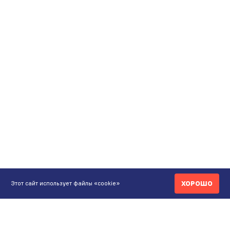
ХОРОШО
Этот сайт использует файлы «cookie»