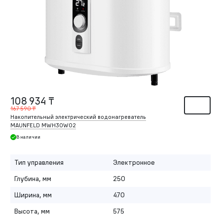
108 934 ₸
167 590 ₸
Накопительный электрический водонагреватель
MAUNFELD MWH30W02
В наличии
Тип управления
Электронное
Глубина, мм
250
Ширина, мм
470
Высота, мм
575