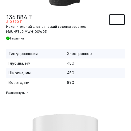
136 884 ₸
210 590 ₸
Накопительный электрический водонагреватель
MAUNFELD MWH100W03
В наличии
Тип управления
Электронное
Глубина, мм
450
Ширина, мм
450
Высота, мм
890
Развернуть