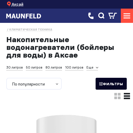
Аксай
КЛИМАТИЧЕСКАЯ ТЕХНИКА
Накопительные
водонагреватели (бойлеры
для воды) в Аксае
30 литров
50 литров
80 литров
100 литров
Еще
По популярности
ФИЛЬТРЫ