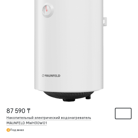
87 590 ₸
Накопительный электрический водонагреватель
MAUNFELD MWH30W01
Под заказ