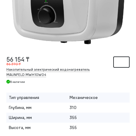
56 154 ₸
86 390 ₸
Накопительный электрический водонагреватель
MAUNFELD MWH10W04
В наличии
Тип управления
Механическое
Глубина, мм
310
Ширина, мм
355
Высота, мм
355