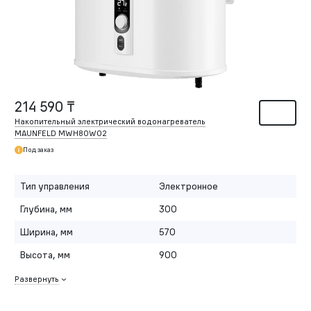
214 590 ₸
Накопительный электрический водонагреватель
MAUNFELD MWH80W02
Под заказ
Тип управления
Электронное
Глубина, мм
300
Ширина, мм
570
Высота, мм
900
Развернуть