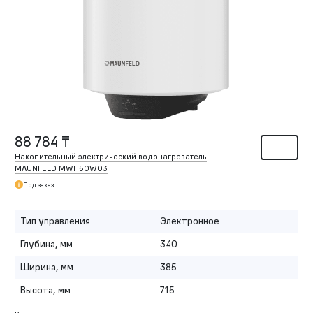
88 784 ₸
Накопительный электрический водонагреватель
MAUNFELD MWH50W03
Под заказ
Тип управления
Электронное
Глубина, мм
340
Ширина, мм
385
Высота, мм
715