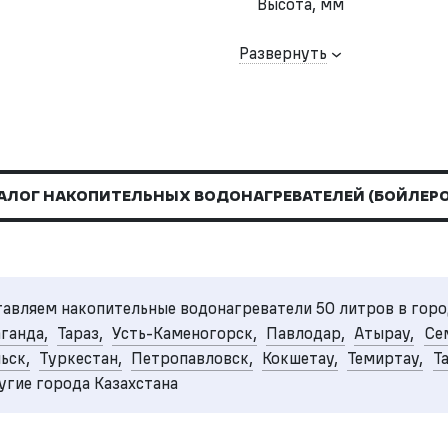
Высота, мм
Развернуть
АЛОГ НАКОПИТЕЛЬНЫХ ВОДОНАГРЕВАТЕЛЕЙ (БОЙЛЕРОВ
авляем накопительные водонагреватели 50 литров в горо
ганда,
Тараз,
Усть-Каменогорск,
Павлодар,
Атырау,
Се
ьск,
Туркестан,
Петропавловск,
Кокшетау,
Темиртау,
Т
угие города Казахстана