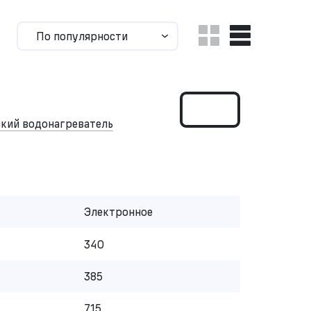
По популярности
кий водонагреватель
Электронное
340
385
715