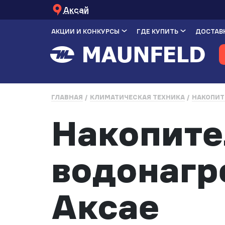
Аксай
АКЦИИ И КОНКУРСЫ
ГДЕ КУПИТЬ
ДОСТАВК
ГЛАВНАЯ
КЛИМАТИЧЕСКАЯ ТЕХНИКА
НАКОПИТ
Накопит
водонагр
Аксае