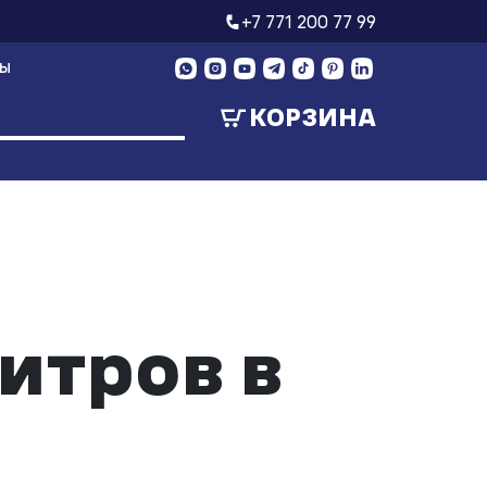
+7 771 200 77 99
ТЫ
КОРЗИНА
итров в