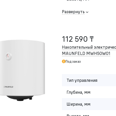
Развернуть
112 590 ₸
Накопительный электричес
MAUNFELD MWH50W01
Под заказ
Тип управления
Глубина, мм
Ширина, мм
Высота, мм