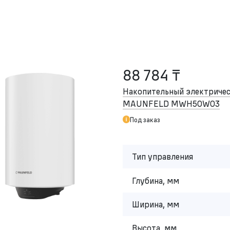
88 784 ₸
Накопительный электричес
MAUNFELD MWH50W03
Под заказ
Тип управления
Глубина, мм
Ширина, мм
Высота, мм