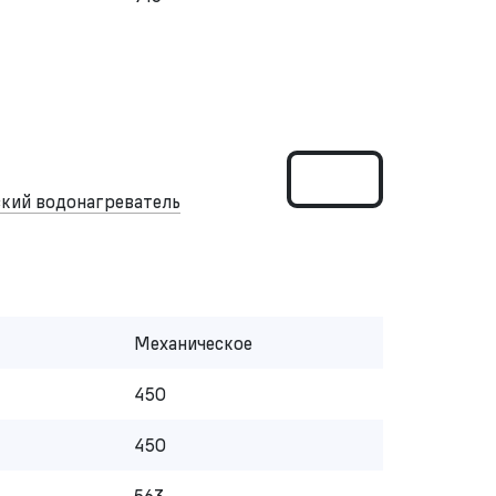
кий водонагреватель
Механическое
450
450
563