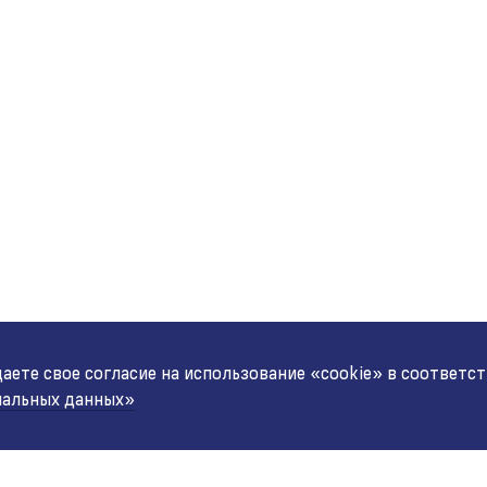
ете свое согласие на использование «cookie» в соответс
нальных данных»