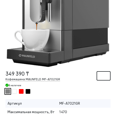
349 390 ₸
Кофемашина MAUNFELD MF-A7021GR
В наличии
Артикул
MF-A7021GR
Максимальная мощность, Вт
1470