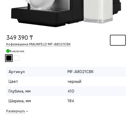
349 390 ₸
Кофемашина MAUNFELD MF-A8021CBK
В наличии
Артикул
MF-A8021CBK
Цвет
черный
Глубина, мм
410
Ширина, мм
184
Развернуть