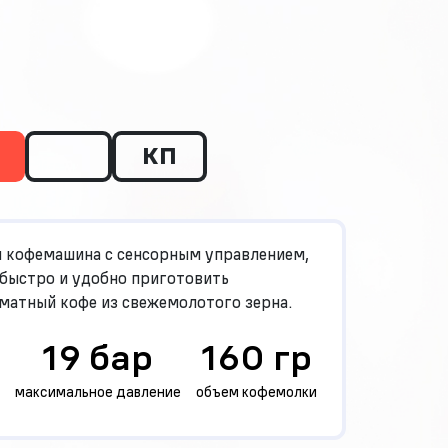
КП
я кофемашина с сенсорным управлением,
 быстро и удобно приготовить
матный кофе из свежемолотого зерна.
19 бар
160 гр
максимальное давление
объем кофемолки