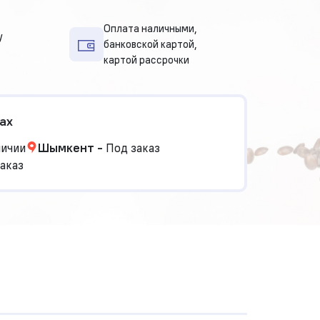
Оплата наличными,
у
банковской картой,
картой рассрочки
ах
личии
Шымкент
-
Под заказ
аказ