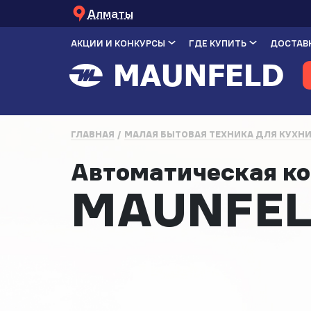
Алматы
АКЦИИ И КОНКУРСЫ
ГДЕ КУПИТЬ
ДОСТАВК
ГЛАВНАЯ
МАЛАЯ БЫТОВАЯ ТЕХНИКА ДЛЯ КУХН
Автоматическая к
MAUNFEL