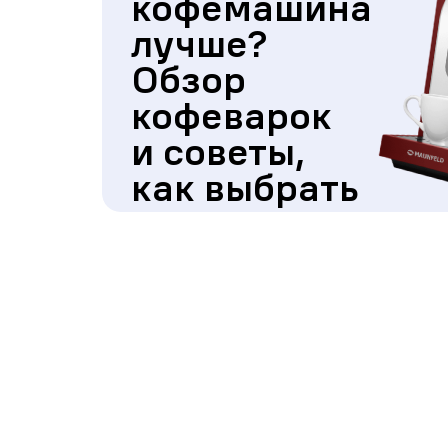
кофемашина
лучше?
Обзор
кофеварок
и советы,
как выбрать
подходящую
модель