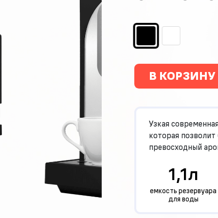
В КОРЗИНУ
Узкая современна
которая позволит
превосходный аро
1,1л
емкость резервуара
для воды