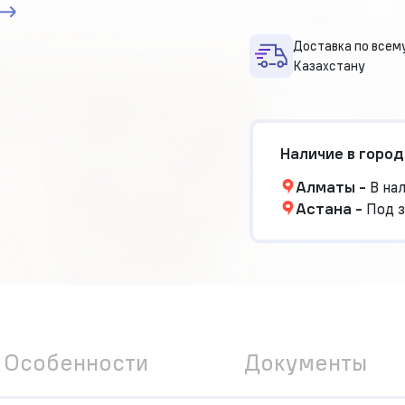
Доставка по всем
Казахстану
Наличие в город
Алматы
-
В на
Астана
-
Под з
Особенности
Документы