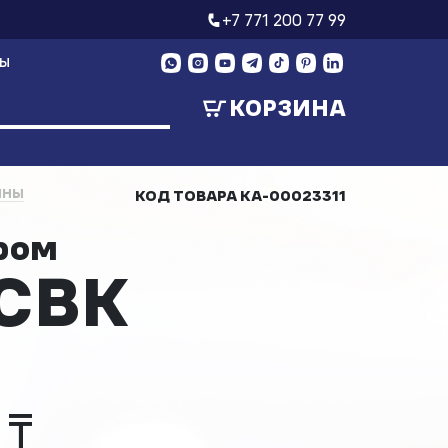
+7 771 200 77 99
ТЫ
КОРЗИНА
ИНЫ
КОД ТОВАРА
КА-00023311
ором
CBK
 ₸