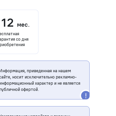
12
мес.
есплатная
арантия со дня
риобретения
Информация, приведенная на нашем
сайте, носит исключительно рекламно-
информационный характер и не является
публичной офертой.