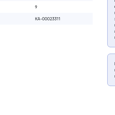
9
КА-00023311