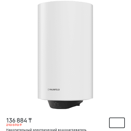
136 884 ₸
210 590 ₸
Накопительный электрический водонагреватель