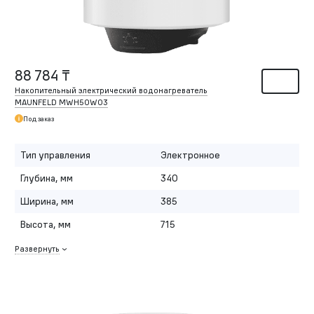
88 784 ₸
Накопительный электрический водонагреватель
MAUNFELD MWH50W03
Под заказ
Тип управления
Электронное
Глубина, мм
340
Ширина, мм
385
Высота, мм
715
Развернуть