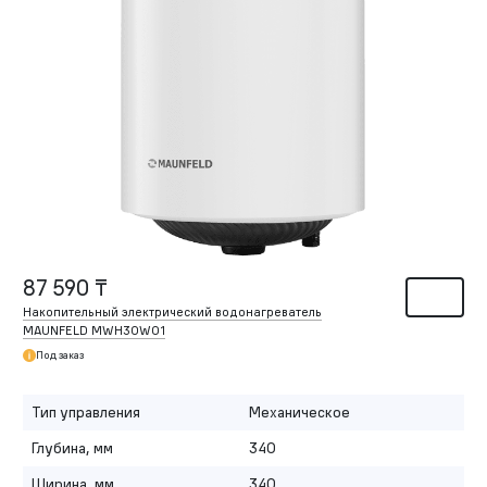
87 590 ₸
Накопительный электрический водонагреватель
MAUNFELD MWH30W01
Под заказ
Тип управления
Механическое
Глубина, мм
340
Ширина, мм
340