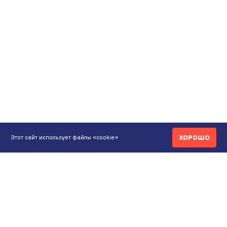
ХОРОШО
Этот сайт использует файлы «cookie»
КОНТАКТЫ