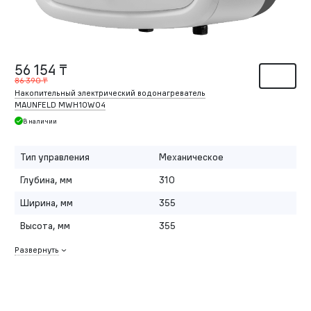
56 154 ₸
86 390 ₸
Накопительный электрический водонагреватель
MAUNFELD MWH10W04
В наличии
Тип управления
Механическое
Глубина, мм
310
Ширина, мм
355
Высота, мм
355
Развернуть