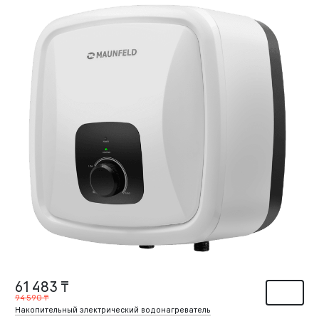
61 483 ₸
94 590 ₸
Накопительный электрический водонагреватель