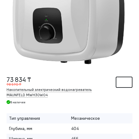
73 834 ₸
98 590 ₸
Накопительный электрический водонагреватель
MAUNFELD MWH30W04
В наличии
Тип управления
Механическое
Глубина, мм
404
Ширина, мм
455