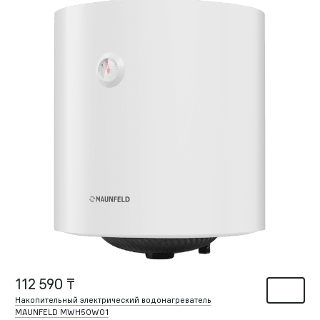
112 590 ₸
Накопительный электрический водонагреватель
MAUNFELD MWH50W01