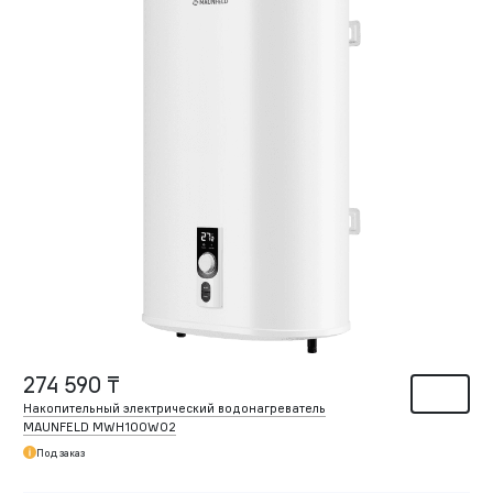
274 590 ₸
Накопительный электрический водонагреватель
MAUNFELD MWH100W02
Под заказ