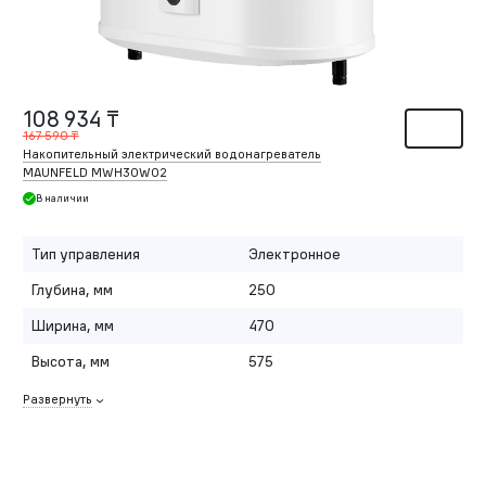
108 934 ₸
167 590 ₸
Накопительный электрический водонагреватель
MAUNFELD MWH30W02
В наличии
Тип управления
Электронное
Глубина, мм
250
Ширина, мм
470
Высота, мм
575
Развернуть