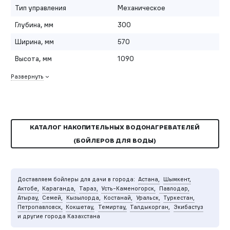
Тип управления
Механическое
Глубина, мм
300
Ширина, мм
570
Высота, мм
1090
Развернуть
КАТАЛОГ НАКОПИТЕЛЬНЫХ ВОДОНАГРЕВАТЕЛЕЙ
(БОЙЛЕРОВ ДЛЯ ВОДЫ)
Доставляем бойлеры для дачи в города:
Астана,
Шымкент,
Актобе,
Караганда,
Тараз,
Усть-Каменогорск,
Павлодар,
Атырау,
Семей,
Кызылорда,
Костанай,
Уральск,
Туркестан,
Петропавловск,
Кокшетау,
Темиртау,
Талдыкорган,
Экибастуз
и другие города Казахстана