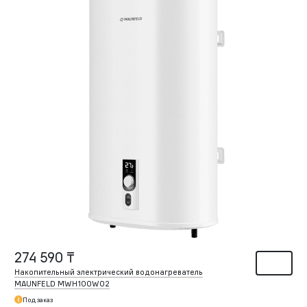
274 590 ₸
Накопительный электрический водонагреватель
MAUNFELD MWH100W02
Под заказ