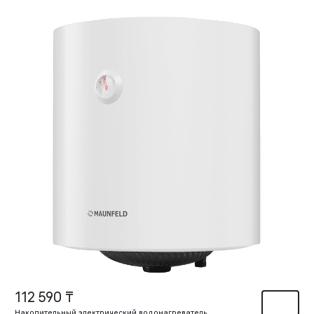
112 590 ₸
Накопительный электрический водонагреватель