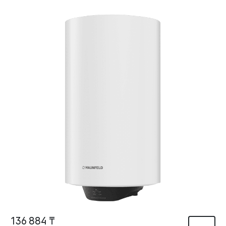
136 884 ₸