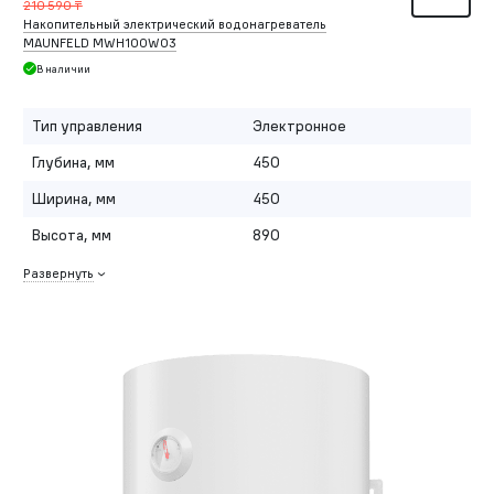
210 590 ₸
Накопительный электрический водонагреватель
MAUNFELD MWH100W03
В наличии
Тип управления
Электронное
Глубина, мм
450
Ширина, мм
450
Высота, мм
890
Развернуть