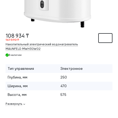
108 934 ₸
167 590 ₸
Накопительный электрический водонагреватель
MAUNFELD MWH30W02
В наличии
Тип управления
Электронное
Глубина, мм
250
Ширина, мм
470
Высота, мм
575
Развернуть