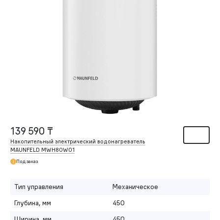
139 590 ₸
Накопительный электрический водонагреватель
MAUNFELD MWH80W01
Под заказ
Тип управления
Механическое
Глубина, мм
450
Ширина, мм
450