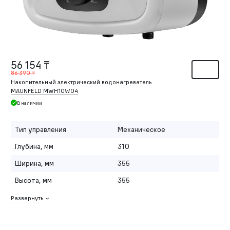
56 154 ₸
86 390 ₸
Накопительный электрический водонагреватель
MAUNFELD MWH10W04
В наличии
Тип управления
Механическое
Глубина, мм
310
Ширина, мм
355
Высота, мм
355
Развернуть