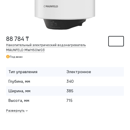
88 784 ₸
Накопительный электрический водонагреватель
MAUNFELD MWH50W03
Под заказ
Тип управления
Электронное
Глубина, мм
340
Ширина, мм
385
Высота, мм
715
Развернуть