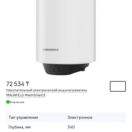
72 534 ₸
Накопительный электрический водонагреватель
MAUNFELD MWH30W03
В наличии
Тип управления
Электронное
Глубина, мм
340