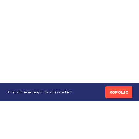
ХОРОШО
Этот сайт использует файлы «cookie»