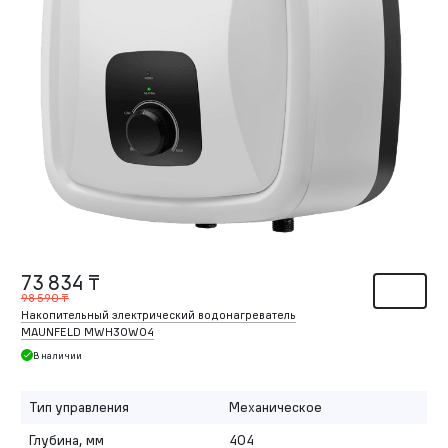
73 834 ₸
98 590 ₸
Накопительный электрический водонагреватель
MAUNFELD MWH30W04
В наличии
Тип управления
Механическое
Глубина, мм
404