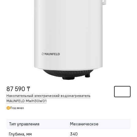
87 590 ₸
Накопительный электрический водонагреватель
MAUNFELD MWH30W01
Под заказ
Тип управления
Механическое
Глубина, мм
340