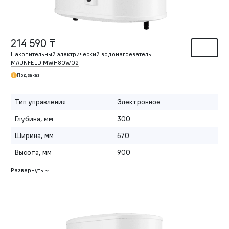
214 590 ₸
Накопительный электрический водонагреватель
MAUNFELD MWH80W02
Под заказ
Тип управления
Электронное
Глубина, мм
300
Ширина, мм
570
Высота, мм
900
Развернуть