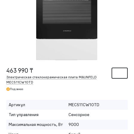
463 990 ₸
Электрическая стеклокерамическая плита MAUNFELD
MEC511CW10TD
Под заказ
Артикул
MEC511CW10TD
Тип управления
Сенсорное
Максимальная мощность, Вт
9000