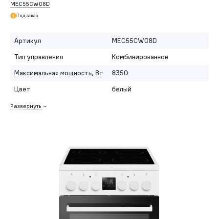
MEC55CW08D
Под заказ
Артикул
MEC55CW08D
Тип управления
Комбинированное
Максимальная мощность, Вт
8350
Цвет
белый
Развернуть