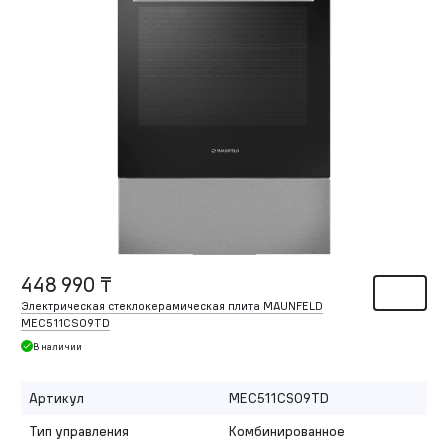
448 990 ₸
Электрическая стеклокерамическая плита MAUNFELD
MEC511CS09TD
В наличии
Артикул
MEC511CS09TD
Тип управления
Комбинированное