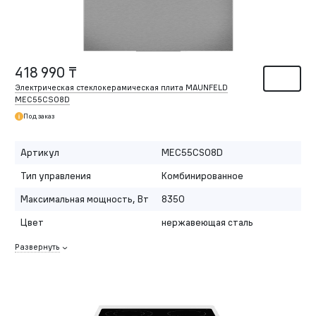
418 990 ₸
Электрическая стеклокерамическая плита MAUNFELD
MEC55CS08D
Под заказ
Артикул
MEC55CS08D
Тип управления
Комбинированное
Максимальная мощность, Вт
8350
Цвет
нержавеющая сталь
Развернуть