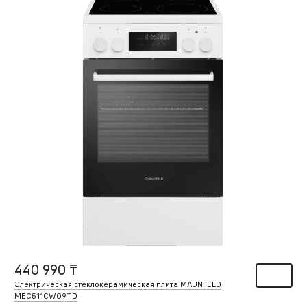
440 990 ₸
Электрическая стеклокерамическая плита MAUNFELD
MEC511CW09TD