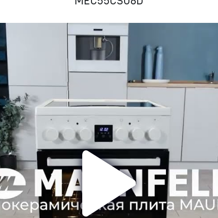
MEC55CS08D