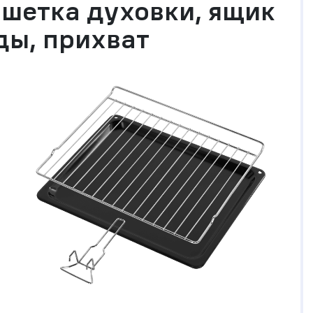
шетка духовки, ящик
ды, прихват