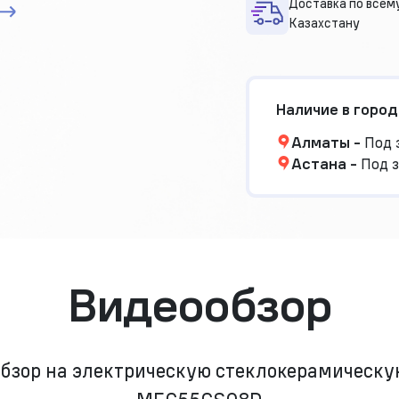
Доставка по всем
Казахстану
Наличие в город
Алматы
-
Под 
Астана
-
Под з
Видеообзор
обзор на электрическую стеклокерамическ