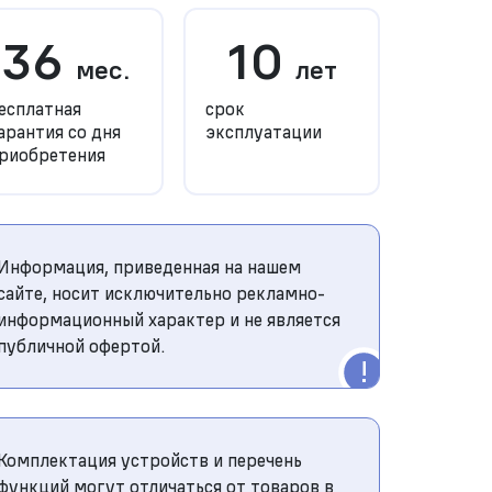
36
10
мес.
лет
есплатная
срок
арантия со дня
эксплуатации
риобретения
Информация, приведенная на нашем
сайте, носит исключительно рекламно-
информационный характер и не является
публичной офертой.
Комплектация устройств и перечень
функций могут отличаться от товаров в