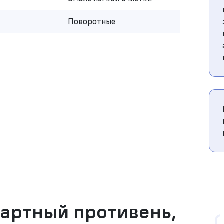
Поворотные
дартный противень,