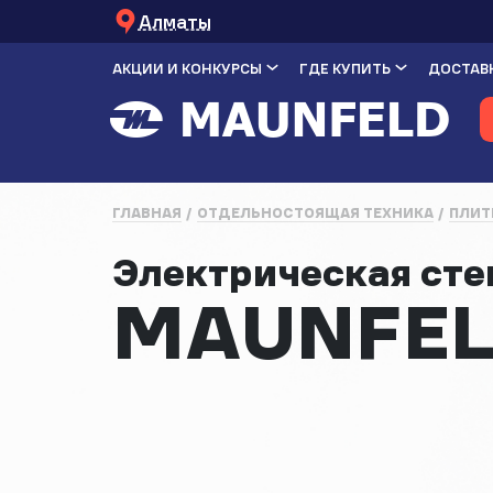
Алматы
АКЦИИ И КОНКУРСЫ
ГДЕ КУПИТЬ
ДОСТАВК
ГЛАВНАЯ
ОТДЕЛЬНОСТОЯЩАЯ ТЕХНИКА
ПЛИТ
Электрическая ст
MAUNFEL