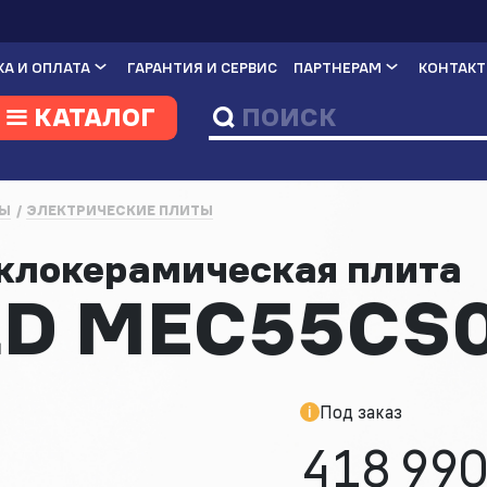
А И ОПЛАТА
ГАРАНТИЯ И СЕРВИС
ПАРТНЕРАМ
КОНТАК
КАТАЛОГ
Ы
ЭЛЕКТРИЧЕСКИЕ ПЛИТЫ
еклокерамическая плита
D MEC55CS
Под заказ
418 990