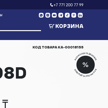
+7 771 200 77 99
ТЫ
КОРЗИНА
КОД ТОВАРА
КА-00018155
В КОМПЛЕКТЕ ДЕШЕВЛЕ
Скид
%
08D
Скид
В КОМПЛЕКТЕ ДЕШЕВЛЕ
 ₸