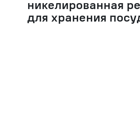
никелированная ре
для хранения посу