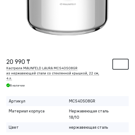
20 990 ₸
Кастрюля MAUNFELD LAURA MCS40S08GR
из нержавеющей стали со стеклянной крышкой, 22 см,
4 л.
В наличии
Артикул
MCS40S08GR
Материал корпуса
Нержавеющая сталь
18/10
Цвет
нержавеющая сталь