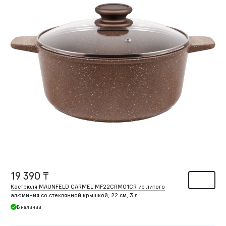
19 390 ₸
Кастрюля MAUNFELD CARMEL MF22CRM01CR из литого
алюминия со стеклянной крышкой, 22 см, 3 л
В наличии