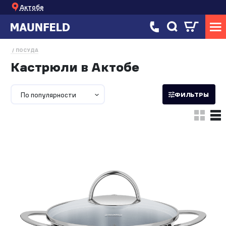
Актобе
ПОСУДА
Кастрюли в Актобе
По популярности
ФИЛЬТРЫ