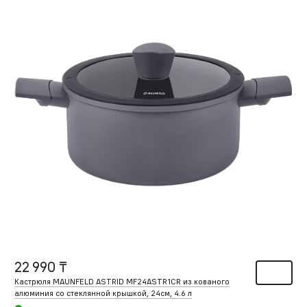
22 990 ₸
Кастрюля MAUNFELD ASTRID MF24ASTR1CR из кованого
алюминия со стеклянной крышкой, 24см, 4.6 л