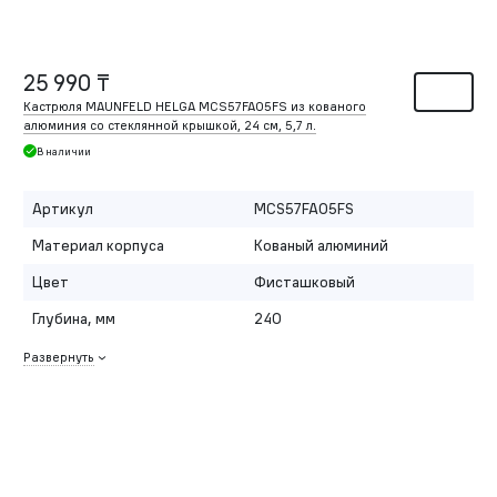
25 990 ₸
Кастрюля MAUNFELD HELGA MCS57FA05FS из кованого
алюминия со стеклянной крышкой, 24 см, 5,7 л.
В наличии
Артикул
MCS57FA05FS
Материал корпуса
Кованый алюминий
Цвет
Фисташковый
Глубина, мм
240
Развернуть