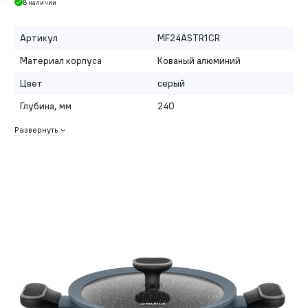
В наличии
Артикул
MF24ASTR1CR
Материал корпуса
Кованый алюминий
Цвет
серый
Глубина, мм
240
Развернуть