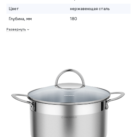
Цвет
нержавеющая сталь
Глубина, мм
180
Развернуть