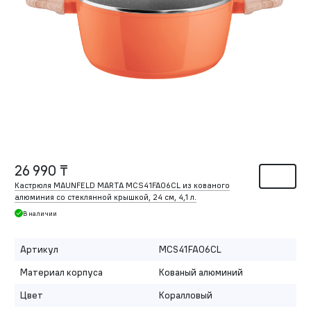
26 990 ₸
Кастрюля MAUNFELD MARTA MCS41FA06CL из кованого
алюминия со стеклянной крышкой, 24 см, 4,1 л.
В наличии
Артикул
MCS41FA06CL
Материал корпуса
Кованый алюминий
Цвет
Коралловый