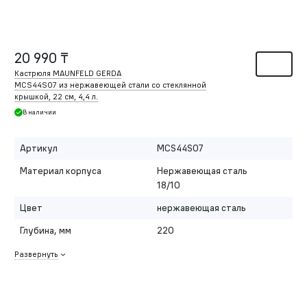
20 990 ₸
Кастрюля MAUNFELD GERDA
MCS44S07 из нержавеющей стали со стеклянной
крышкой, 22 см, 4,4 л.
В наличии
Артикул
MCS44S07
Материал корпуса
Нержавеющая сталь
18/10
Цвет
нержавеющая сталь
Глубина, мм
220
Развернуть