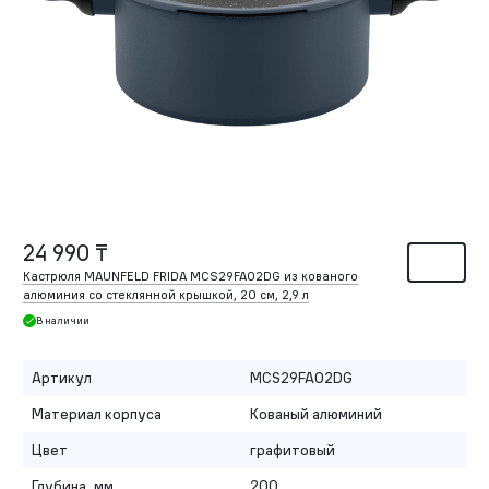
24 990 ₸
Кастрюля MAUNFELD FRIDA MCS29FA02DG из кованого
алюминия со стеклянной крышкой, 20 см, 2,9 л
В наличии
Артикул
MCS29FA02DG
Материал корпуса
Кованый алюминий
Цвет
графитовый
Глубина, мм
200