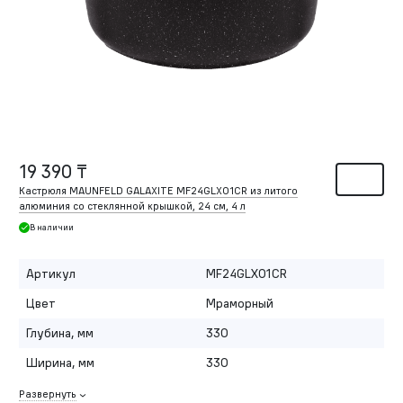
19 390 ₸
Кастрюля MAUNFELD GALAXITE MF24GLX01CR из литого
алюминия со стеклянной крышкой, 24 см, 4 л
В наличии
Артикул
MF24GLX01CR
Цвет
Мраморный
Глубина, мм
330
Ширина, мм
330
Развернуть