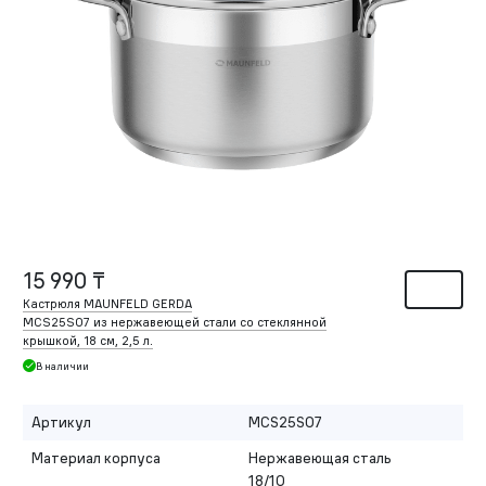
15 990 ₸
Кастрюля MAUNFELD GERDA
MCS25S07 из нержавеющей стали со стеклянной
крышкой, 18 см, 2,5 л.
В наличии
Артикул
MCS25S07
Материал корпуса
Нержавеющая сталь
18/10