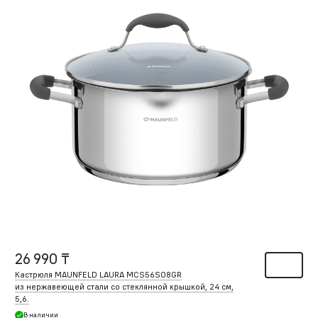
26 990 ₸
Кастрюля MAUNFELD LAURA MCS56S08GR
из нержавеющей стали со стеклянной крышкой, 24 см,
5,6.
В наличии