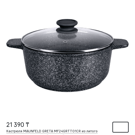
21 390 ₸
Кастрюля MAUNFELD GRETA MF24GRTT01CR из литого