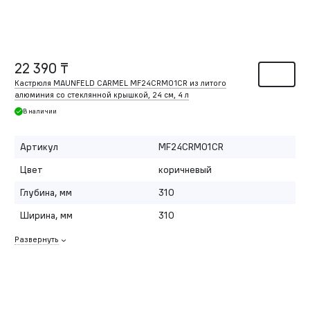
22 390 ₸
Кастрюля MAUNFELD CARMEL MF24CRM01CR из литого
алюминия со стеклянной крышкой, 24 см, 4 л
В наличии
Артикул
MF24CRM01CR
Цвет
коричневый
Глубина, мм
310
Ширина, мм
310
Развернуть