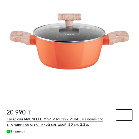
20 990 ₸
Кастрюля MAUNFELD MARTA MCS22FA06CL из кованого
алюминия со стеклянной крышкой, 20 см, 2,2 л.
В наличии