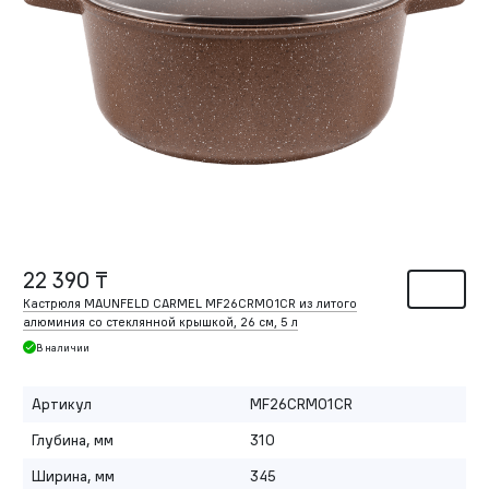
22 390 ₸
Кастрюля MAUNFELD CARMEL MF26CRM01CR из литого
алюминия со стеклянной крышкой, 26 см, 5 л
В наличии
Артикул
MF26CRM01CR
Глубина, мм
310
Ширина, мм
345