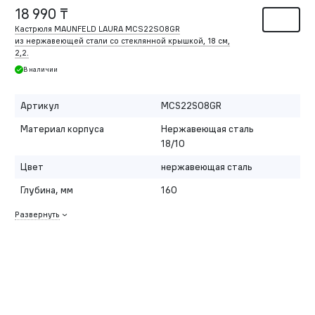
18 990 ₸
Кастрюля MAUNFELD LAURA MCS22S08GR
из нержавеющей стали со стеклянной крышкой, 18 см,
2,2.
В наличии
Артикул
MCS22S08GR
Материал корпуса
Нержавеющая сталь
18/10
Цвет
нержавеющая сталь
Глубина, мм
160
Развернуть