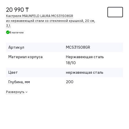
20 990 ₸
Кастрюля MAUNFELD LAURA MCS31S08GR
из нержавеющей стали со стеклянной крышкой, 20 см,
3,1.
В наличии
Артикул
MCS31S08GR
Материал корпуса
Нержавеющая сталь
18/10
Цвет
нержавеющая сталь
Глубина, мм
200
Развернуть