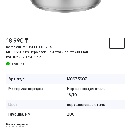
18 990 ₸
Кастрюля MAUNFELD GERDA
MCS33S07 из нержавеющей стали со стеклянной
крышкой, 20 см, 3,3 л.
В наличии
Артикул
MCS33S07
Материал корпуса
Нержавеющая сталь
18/10
Цвет
нержавеющая сталь
Глубина, мм
200
Развернуть