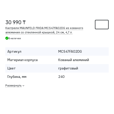
30 990 ₸
Кастрюля MAUNFELD FRIDA MCS47FA02DG из кованого
алюминия со стеклянной крышкой, 24 см, 4,7 л.
В наличии
Артикул
MCS47FA02DG
Материал корпуса
Кованый алюминий
Цвет
графитовый
Глубина, мм
240
Развернуть