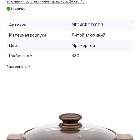
алюминия со стеклянной крышкой, 24 см, 4 л
В наличии
Артикул
MF24GRTT01CR
Материал корпуса
Литой алюминий
Цвет
Мраморный
Глубина, мм
330
Развернуть