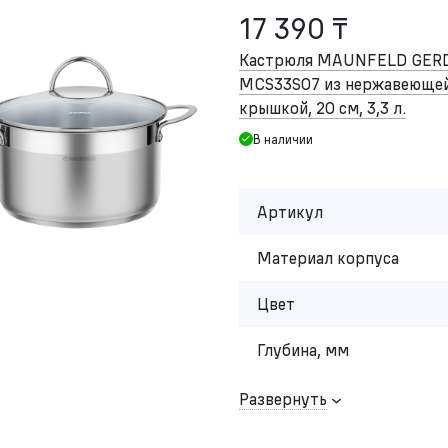
17 390 ₸
Кастрюля MAUNFELD GER
MCS33S07 из нержавеющей 
крышкой, 20 см, 3,3 л.
В наличии
Артикул
Материал корпуса
Цвет
Глубина, мм
Развернуть