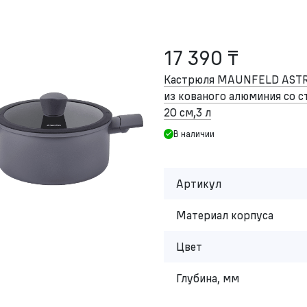
17 390 ₸
Кастрюля MAUNFELD AST
из кованого алюминия со 
20 см,3 л
В наличии
Артикул
Материал корпуса
Цвет
Глубина, мм