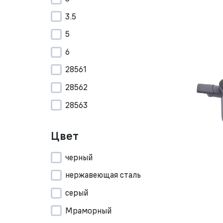
3.5
5
6
28561
28562
28563
Цвет
черный
нержавеющая сталь
серый
Мраморный