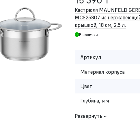
15 390 ₸
Кастрюля MAUNFELD GER
MCS25S07 из нержавеющей 
крышкой, 18 см, 2,5 л.
В наличии
Артикул
Материал корпуса
Цвет
Глубина, мм
Развернуть