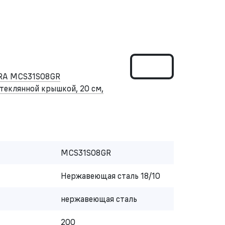
RA MCS31S08GR
теклянной крышкой, 20 см,
MCS31S08GR
Нержавеющая сталь 18/10
нержавеющая сталь
200