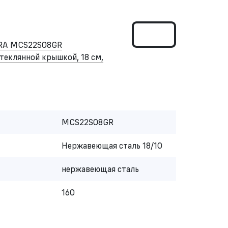
RA MCS22S08GR
теклянной крышкой, 18 см,
MCS22S08GR
Нержавеющая сталь 18/10
нержавеющая сталь
160