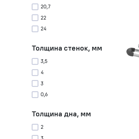
20,7
22
24
Толщина стенок, мм
3,5
4
3
0,6
Толщина дна, мм
2
3