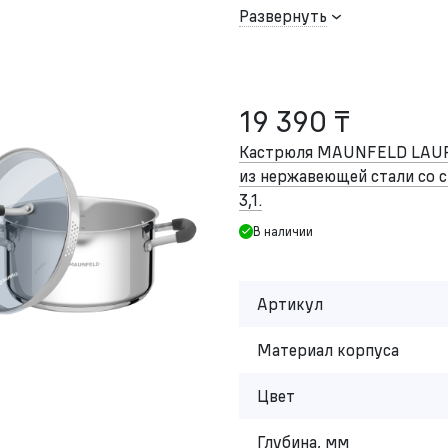
Развернуть
19 390 ₸
Кастрюля MAUNFELD LAU
из нержавеющей стали со с
3,1.
В наличии
Артикул
Материал корпуса
Цвет
Глубина, мм