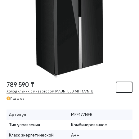
789 590 ₸
Холодильник с инвертором MAUNFELD MFF177NFB
Под заказ
Артикул
MFF177NFB
Тип управления
Комбинированное
Класс энергетической
A++