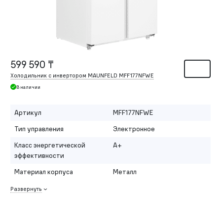
599 590 ₸
Холодильник с инвертором MAUNFELD MFF177NFWE
В наличии
Артикул
MFF177NFWE
Тип управления
Электронное
Класс энергетической
A+
эффективности
Материал корпуса
Металл
Развернуть