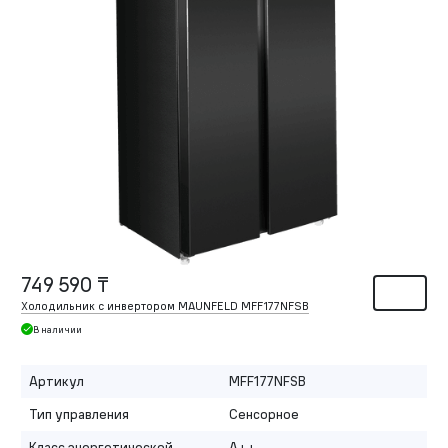
749 590 ₸
Холодильник с инвертором MAUNFELD MFF177NFSB
В наличии
Артикул
MFF177NFSB
Тип управления
Сенсорное
Класс энергетической
A++