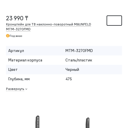
23 990 ₸
Кронштейн для ТВ наклонно-поворотный MAUNFELD
MTM-3270FMD
Под заказ
Артикул
MTM-3270FMD
Материал корпуса
Сталь/пластик
Цвет
Черный
Глубина, мм
475
Развернуть