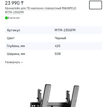
23 990 ₸
Кронштейн для ТВ наклонно-поворотный MAUNFELD
MTM-2355FM
В наличии
Артикул
MTM-2355FM
Цвет
Черный
Глубина, мм
425
Ширина, мм
508
Развернуть