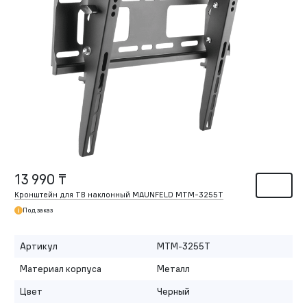
13 990 ₸
Кронштейн для ТВ наклонный MAUNFELD MTM-3255T
Под заказ
Артикул
MTM-3255T
Материал корпуса
Металл
Цвет
Черный