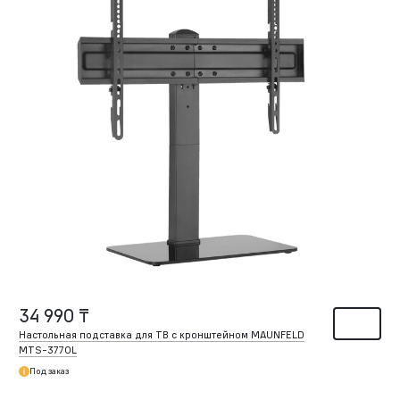
34 990 ₸
Настольная подставка для ТВ с кронштейном MAUNFELD
MTS-3770L
Под заказ