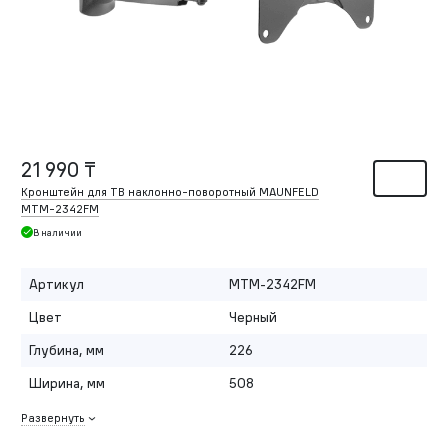
21 990 ₸
Кронштейн для ТВ наклонно-поворотный MAUNFELD
MTM-2342FM
В наличии
Артикул
MTM-2342FM
Цвет
Черный
Глубина, мм
226
Ширина, мм
508
Развернуть