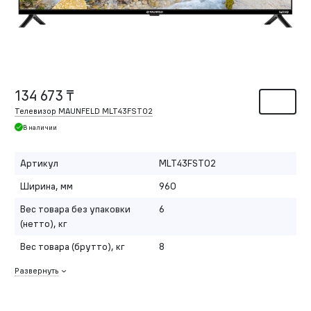
134 673 ₸
Телевизор MAUNFELD MLT43FST02
В наличии
Артикул
MLT43FST02
Ширина, мм
960
Вес товара без упаковки
6
(нетто), кг
Вес товара (брутто), кг
8
Развернуть