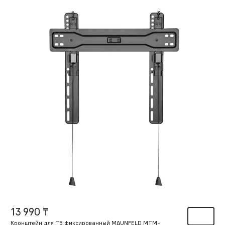
13 990 ₸
Кронштейн для ТВ фиксированный MAUNFELD MTM-