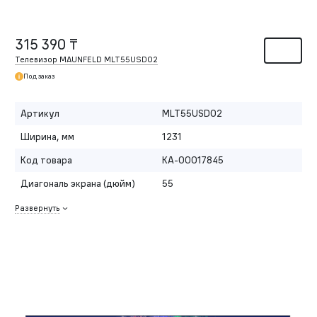
315 390 ₸
Телевизор MAUNFELD MLT55USD02
Под заказ
Артикул
MLT55USD02
Ширина, мм
1231
Код товара
КА-00017845
Диагональ экрана (дюйм)
55
Развернуть