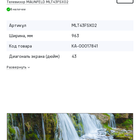
Телевизор MAUNFELD MLT43FSX02
В наличии
Артикул
MLT43FSX02
Ширина, мм
963
Код товара
КА-00017841
Диагональ экрана (дюйм)
43
Развернуть