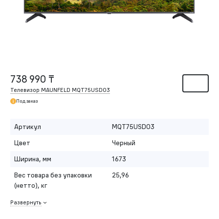
738 990 ₸
Телевизор MAUNFELD MQT75USD03
Под заказ
Артикул
MQT75USD03
Цвет
Черный
Ширина, мм
1673
Вес товара без упаковки
25,96
(нетто), кг
Развернуть