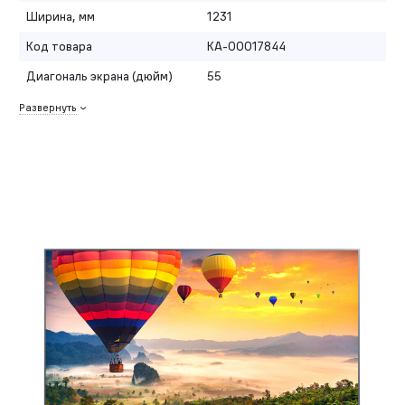
Ширина, мм
1231
Код товара
КА-00017844
Диагональ экрана (дюйм)
55
Развернуть