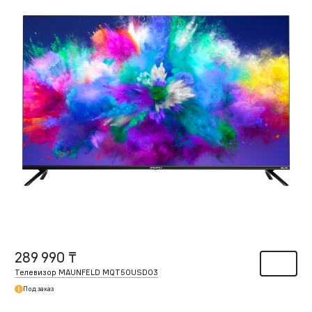
289 990 ₸
Телевизор MAUNFELD MQT50USD03
Под заказ