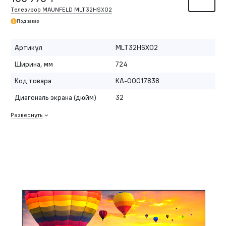
Телевизор MAUNFELD MLT32HSX02
Под заказ
Артикул
MLT32HSX02
Ширина, мм
724
Код товара
КА-00017838
Диагональ экрана (дюйм)
32
Развернуть