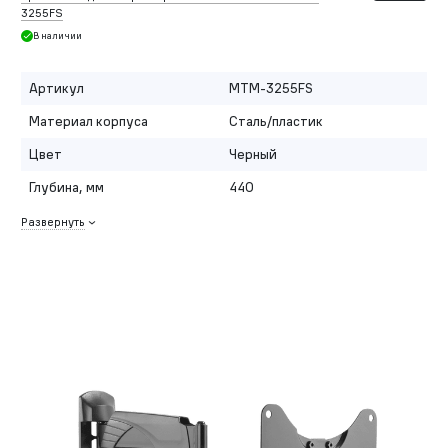
3255FS
В наличии
Артикул
MTM-3255FS
Материал корпуса
Сталь/пластик
Цвет
Черный
Глубина, мм
440
Развернуть