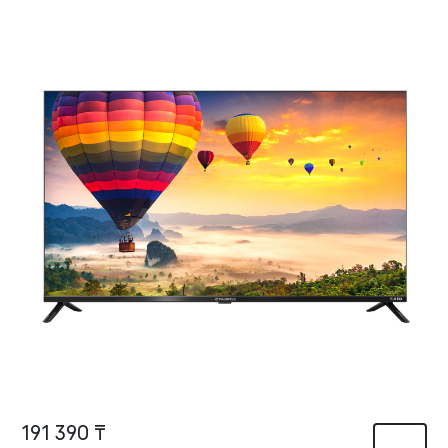
191 390 ₸