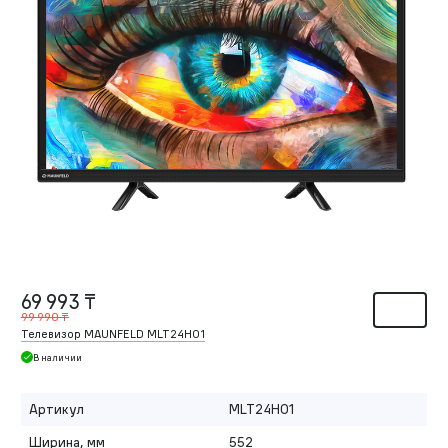
69 993 ₸
99 990 ₸
Телевизор MAUNFELD MLT24H01
В наличии
Артикул
MLT24H01
Ширина, мм
552