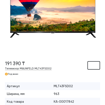
191 390 ₸
Телевизор MAUNFELD MLT43FSD02
Под заказ
Артикул
MLT43FSD02
Ширина, мм
963
Код товара
КА-00017842