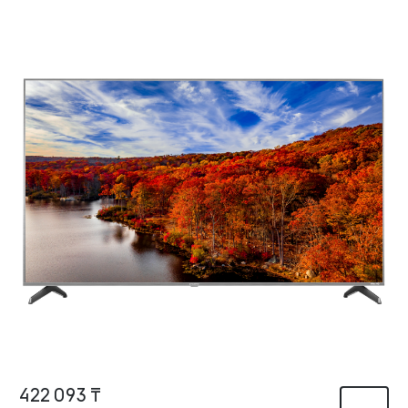
422 093 ₸