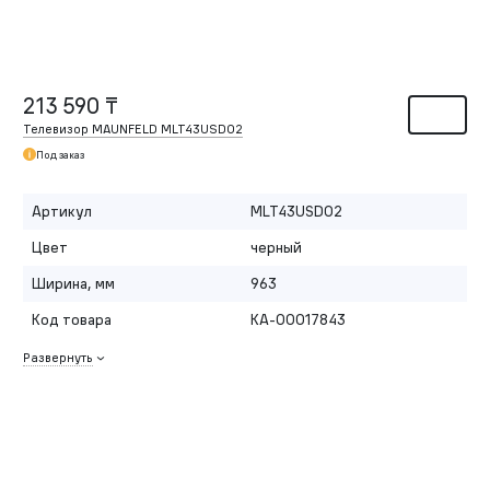
213 590 ₸
Телевизор MAUNFELD MLT43USD02
Под заказ
Артикул
MLT43USD02
Цвет
черный
Ширина, мм
963
Код товара
КА-00017843
Развернуть