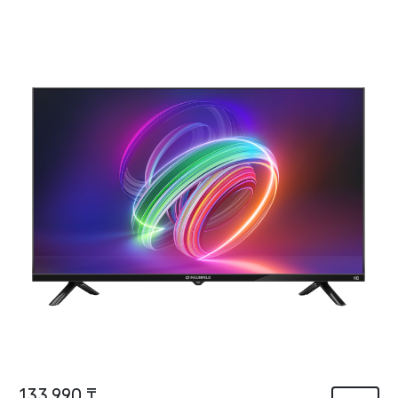
133 990 ₸