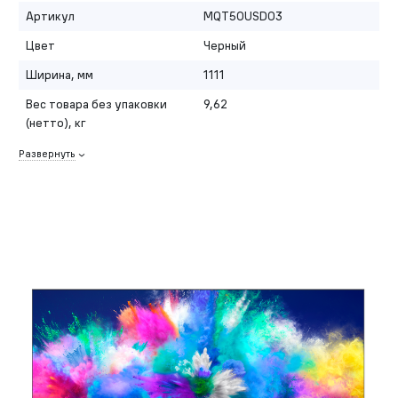
Артикул
MQT50USD03
Цвет
Черный
Ширина, мм
1111
Вес товара без упаковки
9,62
(нетто), кг
Развернуть