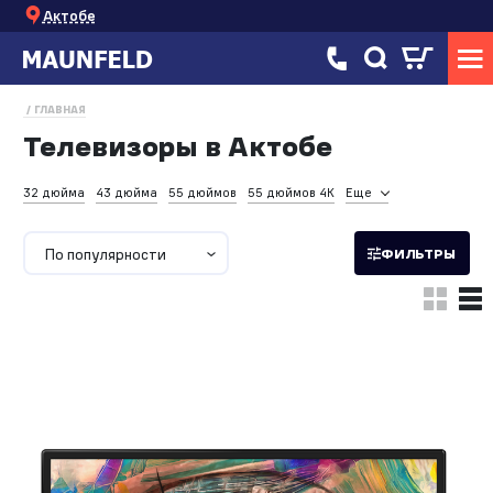
Актобе
ГЛАВНАЯ
Телевизоры в Актобе
32 дюйма
43 дюйма
55 дюймов
55 дюймов 4К
Еще
По популярности
ФИЛЬТРЫ