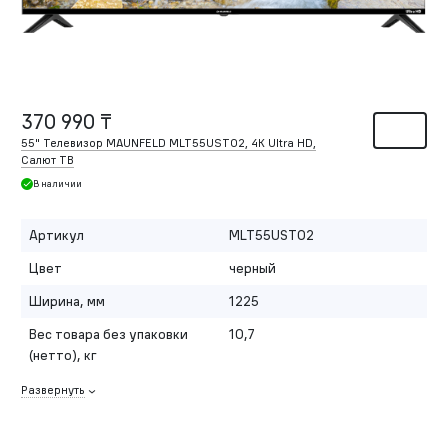
370 990 ₸
55" Телевизор MAUNFELD MLT55UST02, 4K Ultra HD,
Салют ТВ
В наличии
Артикул
MLT55UST02
Цвет
черный
Ширина, мм
1225
Вес товара без упаковки
10,7
(нетто), кг
Развернуть