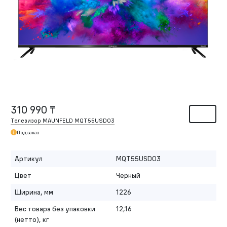
310 990 ₸
Телевизор MAUNFELD MQT55USD03
Под заказ
Артикул
MQT55USD03
Цвет
Черный
Ширина, мм
1226
Вес товара без упаковки
12,16
(нетто), кг