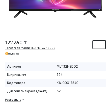
122 390 ₸
Телевизор MAUNFELD MLT32HSD02
Под заказ
Артикул
MLT32HSD02
Ширина, мм
724
Код товара
КА-00017840
Диагональ экрана (дюйм)
32
Развернуть