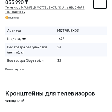
855 990 ₸
Телевизор MAUNFELD MQT75USX03, 4K Ultra HD, СМАРТ
ТВ, Яндекс TV
Под заказ
Артикул
MQT75USX03
Ширина, мм
1675
Вес товара без упаковки
24
(нетто), кг
Вес товара (брутто), кг
32
Развернуть
Кронштейны для телевизоров
12 МОДЕЛЕЙ