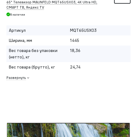
65" Телевизор MAUNFELD MQT65USX03, 4K Ultra HD,
СМАРТ ТВ, Яндекс TV
В наличии
Артикул
MQT65USX03
Ширина, мм
1445
Вес товара без упаковки
18,36
(нетто), кг
Вес товара (брутто), кг
24,74
Развернуть