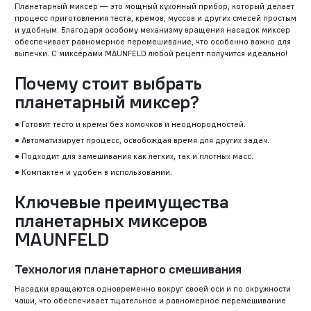
Планетарный миксер — это мощный кухонный прибор, который делает
процесс приготовления теста, кремов, муссов и других смесей простым
и удобным. Благодаря особому механизму вращения насадок миксер
обеспечивает равномерное перемешивание, что особенно важно для
выпечки. С миксерами MAUNFELD любой рецепт получится идеально!
Почему стоит выбрать
планетарный миксер?
Готовит тесто и кремы без комочков и неоднородностей.
Автоматизирует процесс, освобождая время для других задач.
Подходит для замешивания как легких, так и плотных масс.
Компактен и удобен в использовании.
Ключевые преимущества
планетарных миксеров
MAUNFELD
Технология планетарного смешивания
Насадки вращаются одновременно вокруг своей оси и по окружности
чаши, что обеспечивает тщательное и равномерное перемешивание