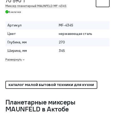
70 590 ₸
Миксер планетарный MAUNFELD MF-434S
В наличии
Артикул
MF-434S
Цвет
нержавеющая сталь
Глубина, мм
270
Ширина, мм
345
Развернуть
КАТАЛОГ МАЛОЙ БЫТОВОЙ ТЕХНИКИ ДЛЯ КУХНИ
Планетарные миксеры
MAUNFELD в Актобе