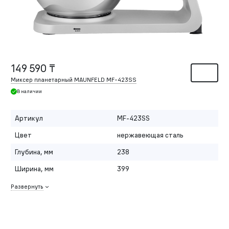
149 590 ₸
Миксер планетарный MAUNFELD MF-423SS
В наличии
Артикул
MF-423SS
Цвет
нержавеющая сталь
Глубина, мм
238
Ширина, мм
399
Развернуть