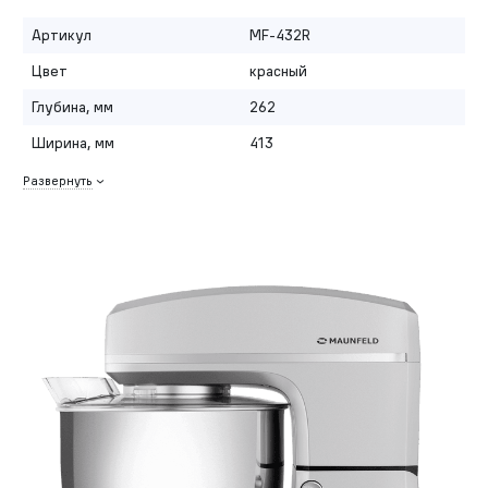
Артикул
MF-432R
Цвет
красный
Глубина, мм
262
Ширина, мм
413
Развернуть