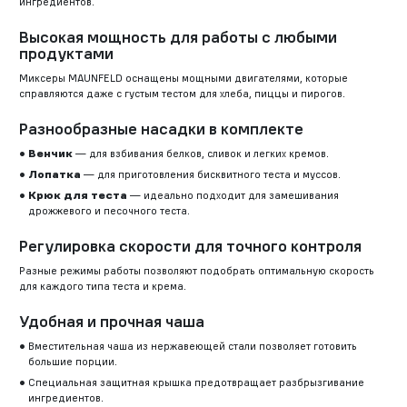
ингредиентов.
Высокая мощность для работы с любыми
продуктами
Миксеры MAUNFELD оснащены мощными двигателями, которые
справляются даже с густым тестом для хлеба, пиццы и пирогов.
Разнообразные насадки в комплекте
Венчик
— для взбивания белков, сливок и легких кремов.
Лопатка
— для приготовления бисквитного теста и муссов.
Крюк для теста
— идеально подходит для замешивания
дрожжевого и песочного теста.
Регулировка скорости для точного контроля
Разные режимы работы позволяют подобрать оптимальную скорость
для каждого типа теста и крема.
Удобная и прочная чаша
Вместительная чаша из нержавеющей стали позволяет готовить
большие порции.
Специальная защитная крышка предотвращает разбрызгивание
ингредиентов.