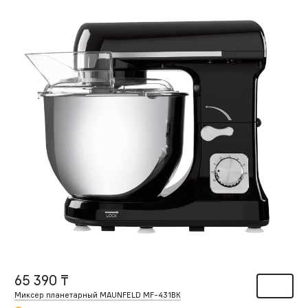
65 390 ₸
Миксер планетарный MAUNFELD MF-431BK