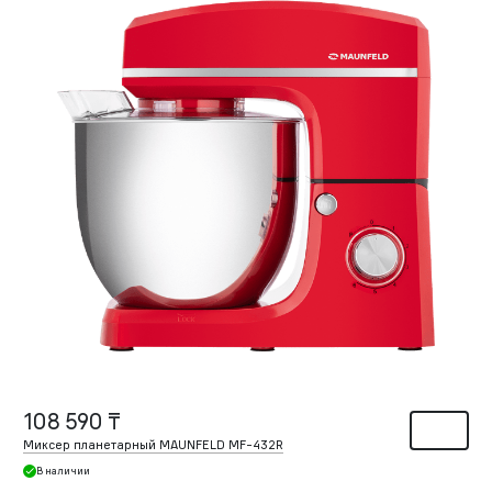
108 590 ₸
Миксер планетарный MAUNFELD MF-432R
В наличии