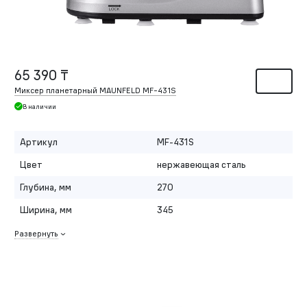
65 390 ₸
Миксер планетарный MAUNFELD MF-431S
В наличии
Артикул
MF-431S
Цвет
нержавеющая сталь
Глубина, мм
270
Ширина, мм
345
Развернуть