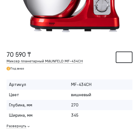
70 590 ₸
Миксер планетарный MAUNFELD MF-434CH
Под заказ
Артикул
MF-434CH
Цвет
вишневый
Глубина, мм
270
Ширина, мм
345
Развернуть