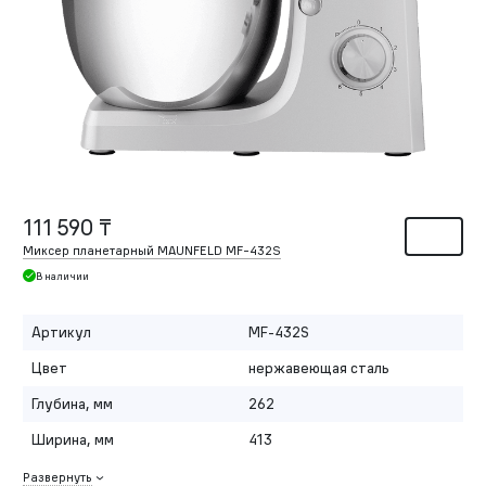
111 590 ₸
Миксер планетарный MAUNFELD MF-432S
В наличии
Артикул
MF-432S
Цвет
нержавеющая сталь
Глубина, мм
262
Ширина, мм
413
Развернуть