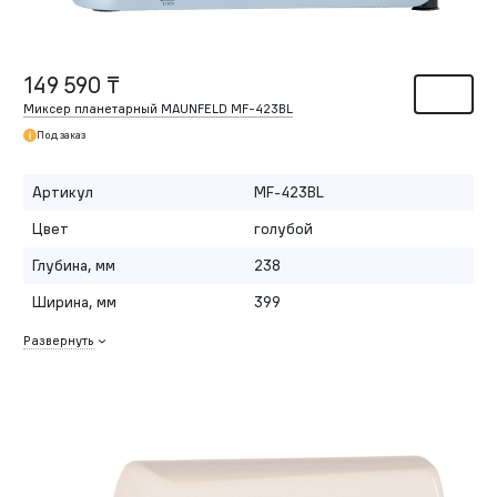
149 590 ₸
Миксер планетарный MAUNFELD MF-423BL
Под заказ
Артикул
MF-423BL
Цвет
голубой
Глубина, мм
238
Ширина, мм
399
Развернуть