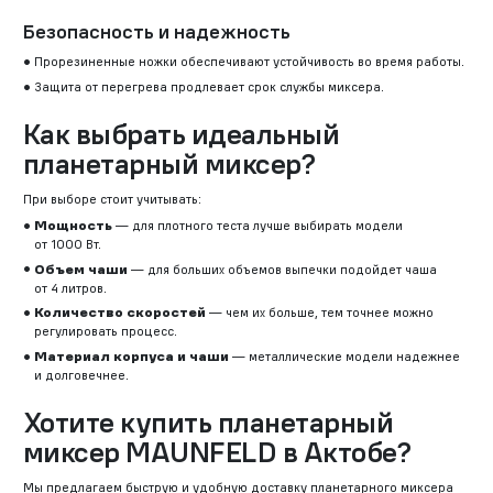
Безопасность и надежность
Прорезиненные ножки обеспечивают устойчивость во время работы.
Защита от перегрева продлевает срок службы миксера.
Как выбрать идеальный
планетарный миксер?
При выборе стоит учитывать:
Мощность
— для плотного теста лучше выбирать модели
от 1000 Вт.
Объем чаши
— для больших объемов выпечки подойдет чаша
от 4 литров.
Количество скоростей
— чем их больше, тем точнее можно
регулировать процесс.
Материал корпуса и чаши
— металлические модели надежнее
и долговечнее.
Хотите купить планетарный
миксер MAUNFELD в Актобе?
Мы предлагаем быструю и удобную доставку планетарного миксера