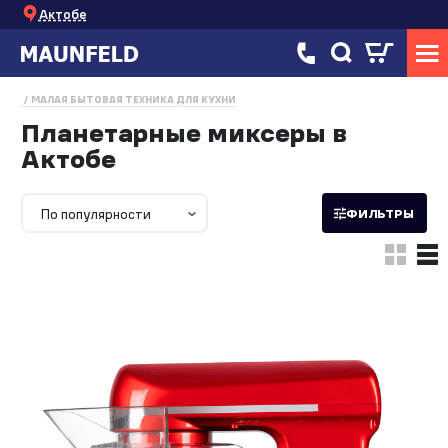
Актобе
МАЛАЯ БЫТОВАЯ ТЕХНИКА ДЛЯ КУХНИ
Планетарные миксеры в
Актобе
По популярности
ФИЛЬТРЫ