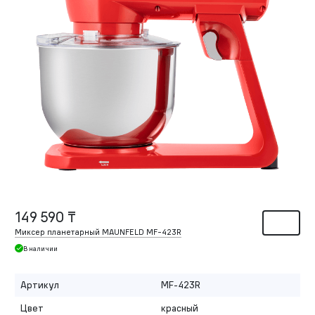
149 590 ₸
Миксер планетарный MAUNFELD MF-423R
В наличии
Артикул
MF-423R
Цвет
красный