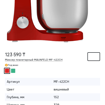
123 590 ₸
Миксер планетарный MAUNFELD MF-422CH
Под заказ
Артикул
MF-422CH
Цвет
вишневый
Глубина, мм
152
Ширина, мм
329