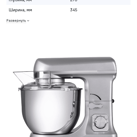
Ширина, мм
345
Развернуть