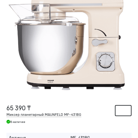
65 390 ₸
Миксер планетарный MAUNFELD MF-431BG
В наличии
Артикул
MF-431BG