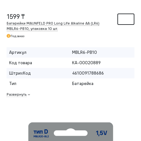
1599 ₸
Батарейки MAUNFELD PRO Long Life Alkaline AA (LR6)
MBLR6-PB10, упаковка 10 шт.
Под заказ
Артикул
MBLR6-PB10
Код товара
КА-00020889
ШтрихКод
4610091788686
Тип
Батарейка
Развернуть