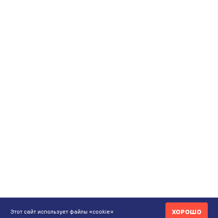
ХОРОШО
Этот сайт использует файлы «cookie»