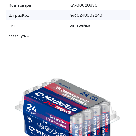
Код товара
КА-00020890
ШтрихКод
4660248002240
Тип
Батарейка
Развернуть