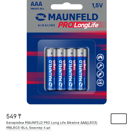
549 ₸
Батарейки MAUNFELD PRO Long Life Alkaline ААА(LR03)
MBLR03-BL4, блистер 4 шт.