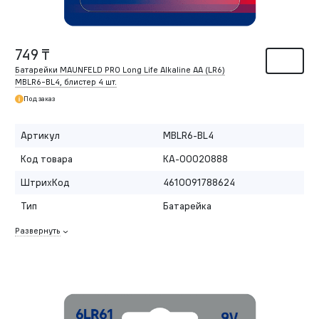
749 ₸
Батарейки MAUNFELD PRO Long Life Alkaline AA (LR6)
MBLR6-BL4, блистер 4 шт.
Под заказ
Артикул
MBLR6-BL4
Код товара
КА-00020888
ШтрихКод
4610091788624
Тип
Батарейка
Развернуть