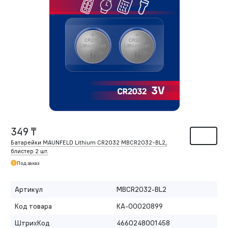
349 ₸
Батарейки MAUNFELD Lithium CR2032 MBCR2032-BL2,
блистер 2 шт.
Под заказ
Артикул
MBCR2032-BL2
Код товара
КА-00020899
ШтрихКод
4660248001458