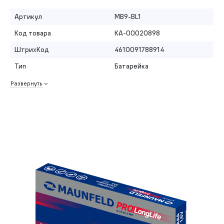
Артикул
MB9-BL1
Код товара
КА-00020898
ШтрихКод
4610091788914
Тип
Батарейка
Развернуть