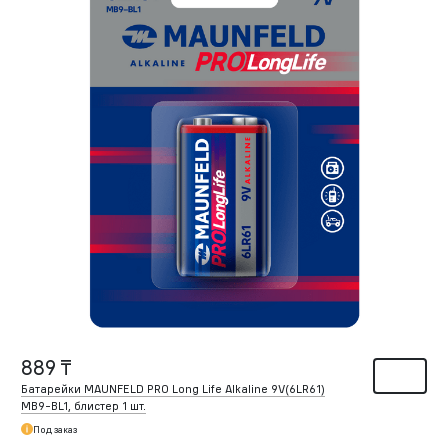
889 ₸
Батарейки MAUNFELD PRO Long Life Alkaline 9V(6LR61)
MB9-BL1, блистер 1 шт.
Под заказ