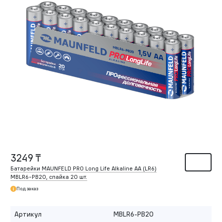
3249 ₸
Батарейки MAUNFELD PRO Long Life Alkaline AA (LR6)
MBLR6-PB20, спайка 20 шт.
Под заказ
Артикул
MBLR6-PB20