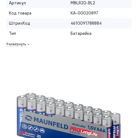
Артикул
MBLR20-BL2
Код товара
КА-00020897
ШтрихКод
4610091788884
Тип
Батарейка
Развернуть