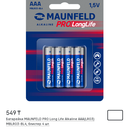
549 ₸
Батарейки MAUNFELD PRO Long Life Alkaline ААА(LR03)
MBLR03-BL4, блистер 4 шт.