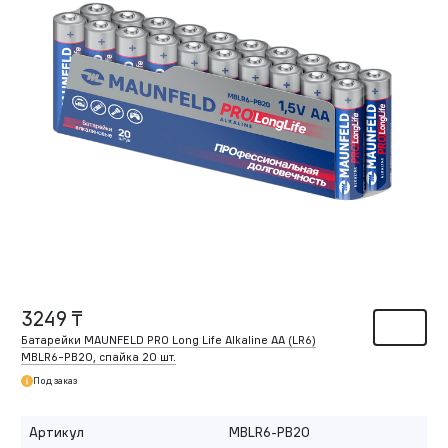
3249 ₸
Батарейки MAUNFELD PRO Long Life Alkaline AA (LR6)
MBLR6-PB20, спайка 20 шт.
Под заказ
Артикул
MBLR6-PB20