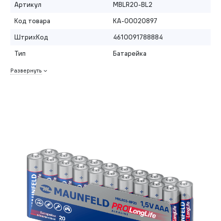
Артикул
MBLR20-BL2
Код товара
КА-00020897
ШтрихКод
4610091788884
Тип
Батарейка
Развернуть