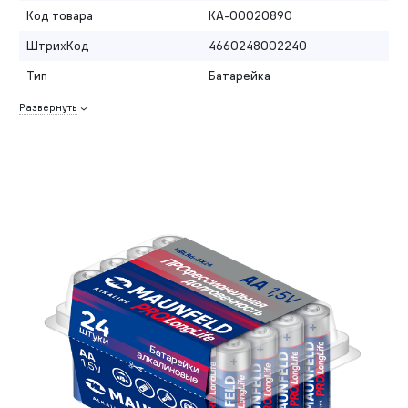
Код товара
КА-00020890
ШтрихКод
4660248002240
Тип
Батарейка
Развернуть