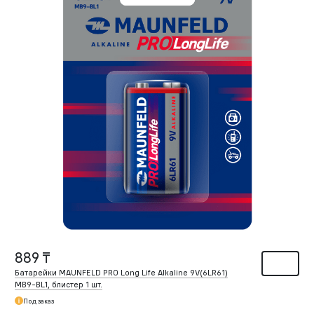
889 ₸
Батарейки MAUNFELD PRO Long Life Alkaline 9V(6LR61)
MB9-BL1, блистер 1 шт.
Под заказ