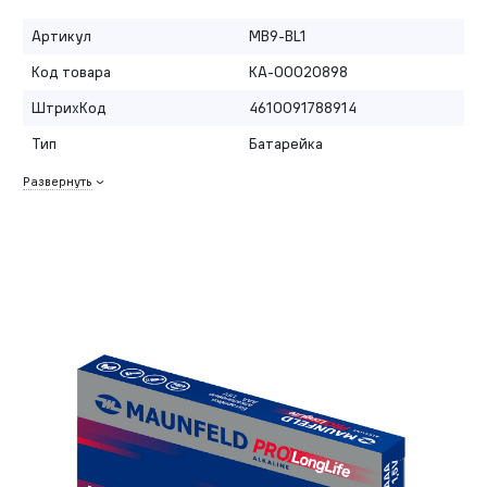
Артикул
MB9-BL1
Код товара
КА-00020898
ШтрихКод
4610091788914
Тип
Батарейка
Развернуть