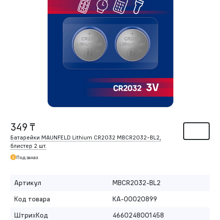
349 ₸
Батарейки MAUNFELD Lithium CR2032 MBCR2032-BL2,
блистер 2 шт.
Под заказ
Артикул
MBCR2032-BL2
Код товара
КА-00020899
ШтрихКод
4660248001458