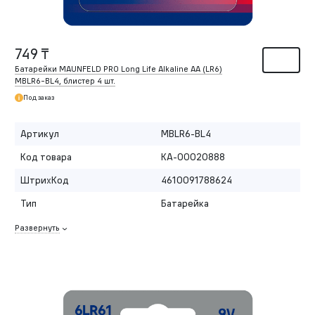
749 ₸
Батарейки MAUNFELD PRO Long Life Alkaline AA (LR6)
MBLR6-BL4, блистер 4 шт.
Под заказ
Артикул
MBLR6-BL4
Код товара
КА-00020888
ШтрихКод
4610091788624
Тип
Батарейка
Развернуть