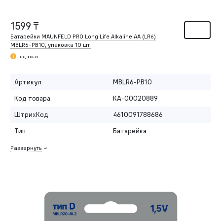
1599 ₸
Батарейки MAUNFELD PRO Long Life Alkaline AA (LR6)
MBLR6-PB10, упаковка 10 шт.
Под заказ
Артикул
MBLR6-PB10
Код товара
КА-00020889
ШтрихКод
4610091788686
Тип
Батарейка
Развернуть