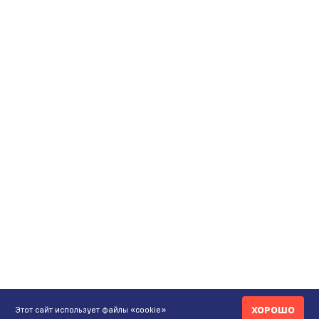
ХОРОШО
Этот сайт использует файлы «cookie»