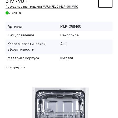
319 790 ₸
Посудомоечная машина MAUNFELD MLP-08IMRO
В наличии
Артикул
MLP-08IMRO
Тип управления
Сенсорное
Класс энергетической
A++
эффективности
Материал корпуса
Металл
Развернуть