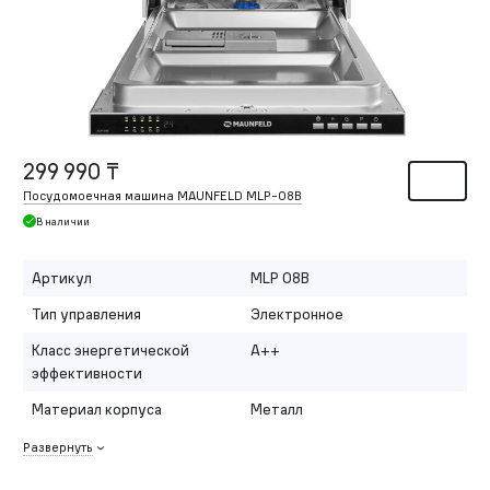
299 990 ₸
Посудомоечная машина MAUNFELD MLP-08B
В наличии
Артикул
MLP 08B
Тип управления
Электронное
Класс энергетической
A++
эффективности
Материал корпуса
Металл
Развернуть