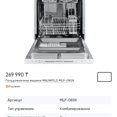
269 990 ₸
Посудомоечная машина MAUNFELD MLP-08SR
Под заказ
Артикул
MLP-08SR
Тип управления
Комбинированное