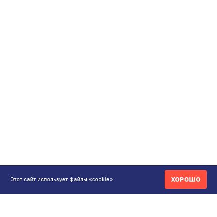
ХОРОШО
Этот сайт использует файлы «cookie»