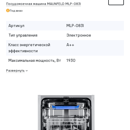
Посудомоечная машина MAUNFELD MLP-083I
Под заказ
Артикул
MLP-083I
Тип управления
Электронное
Класс энергетической
A++
эффективности
Максимальная мощность, Вт
1930
Развернуть