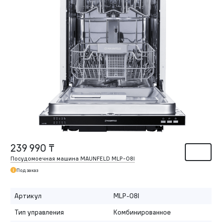
239 990 ₸
Посудомоечная машина MAUNFELD MLP-08I
Под заказ
Артикул
MLP-08I
Тип управления
Комбинированное