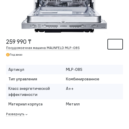
259 990 ₸
Посудомоечная машина MAUNFELD MLP-08S
Под заказ
Артикул
MLP-08S
Тип управления
Комбинированное
Класс энергетической
A++
эффективности
Материал корпуса
Металл
Развернуть