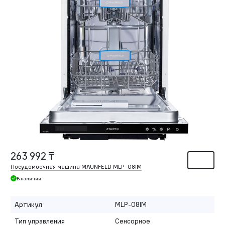
263 992 ₸
Посудомоечная машина MAUNFELD MLP-08IM
В наличии
Артикул
MLP-08IM
Тип управления
Сенсорное