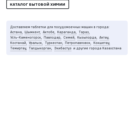
КАТАЛОГ БЫТОВОЙ ХИМИИ
Доставляем таблетки для посудомоечных машин в города:
Астана,
Шымкент,
Актобе,
Караганда,
Тараз,
Усть-Каменогорск,
Павлодар,
Семей,
Кызылорда,
Актау,
Костанай,
Уральск,
Туркестан,
Петропавловск,
Кокшетау,
Темиртау,
Талдыкорган,
Экибастуз
и другие города Казахстана