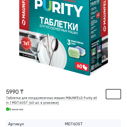
5990 ₸
Таблетки для посудомоечных машин MAUNFELD Purity all
in 1 MDT60ST (60 шт. в упаковке)
В наличии
Артикул
MDT60ST