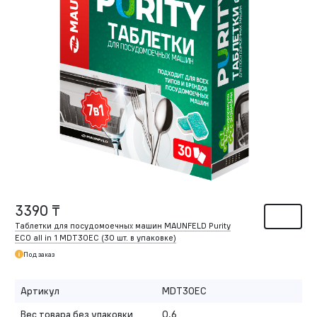
3390 ₸
Таблетки для посудомоечных машин MAUNFELD Purity
ECO all in 1 MDT30EC (30 шт. в упаковке)
Под заказ
Артикул
MDT30EC
Вес товара без упаковки
0,6