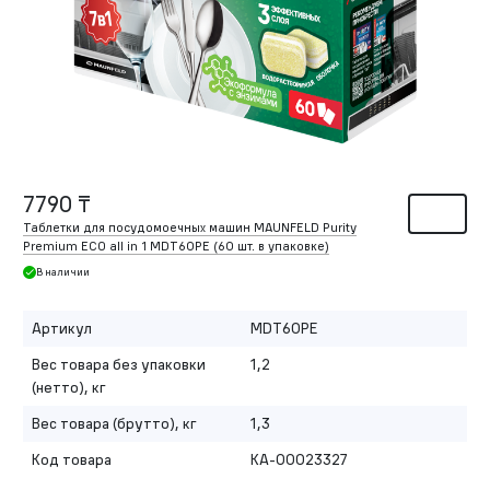
7790 ₸
Таблетки для посудомоечных машин MAUNFELD Purity
Premium ECO all in 1 MDT60PE (60 шт. в упаковке)
В наличии
Артикул
MDT60PE
Вес товара без упаковки
1,2
(нетто), кг
Вес товара (брутто), кг
1,3
Код товара
КА-00023327