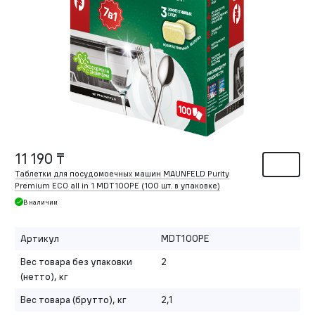
11 190 ₸
Таблетки для посудомоечных машин MAUNFELD Purity
Premium ECO all in 1 MDT100PE (100 шт. в упаковке)
В наличии
Артикул
MDT100PE
Вес товара без упаковки
2
(нетто), кг
Вес товара (брутто), кг
2,1