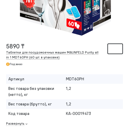
5890 ₸
Таблетки для посудомоечных машин MAUNFELD Purity all
in 1 MDT60PH (60 шт. в упаковке)
Под заказ
Артикул
MDT60PH
Вес товара без упаковки
1,2
(нетто), кг
Вес товара (брутто), кг
1,2
Код товара
КА-00019473
Развернуть