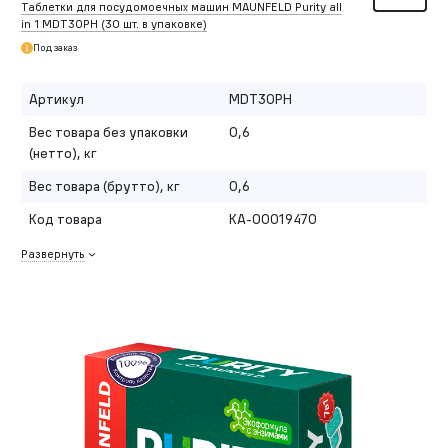
Таблетки для посудомоечных машин MAUNFELD Purity all
in 1 MDT30PH (30 шт. в упаковке)
Под заказ
Артикул
MDT30PH
Вес товара без упаковки
0,6
(нетто), кг
Вес товара (брутто), кг
0,6
Код товара
КА-00019470
Развернуть