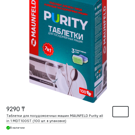
9290 ₸
Таблетки для посудомоечных машин MAUNFELD Purity all
in 1 MDT100ST (100 шт. в упаковке)
В наличии