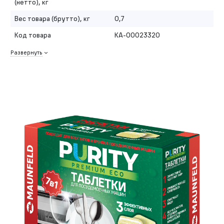
(нетто), кг
Вес товара (брутто), кг
0,7
Код товара
КА-00023320
Развернуть