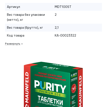
Артикул
MDT100ST
Вес товара без упаковки
2
(нетто), кг
Вес товара (брутто), кг
2,1
Код товара
КА-00023322
Развернуть