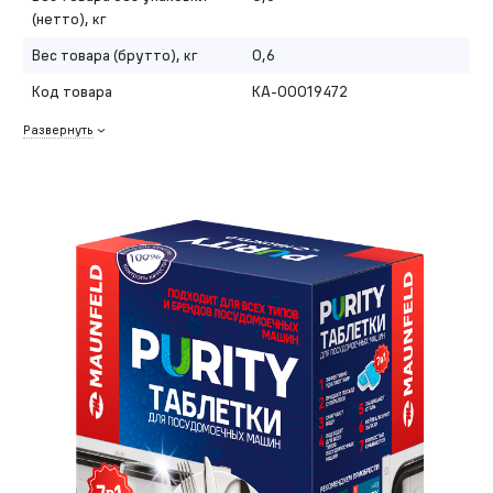
(нетто), кг
Вес товара (брутто), кг
0,6
Код товара
КА-00019472
Развернуть