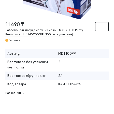
11 490 ₸
Таблетки для посудомоечных машин MAUNFELD Purity
Premium all in 1 MDT100PP (100 шт. в упаковке)
Под заказ
Артикул
MDT100PP
Вес товара без упаковки
2
(нетто), кг
Вес товара (брутто), кг
2,1
Код товара
КА-00023325
Развернуть