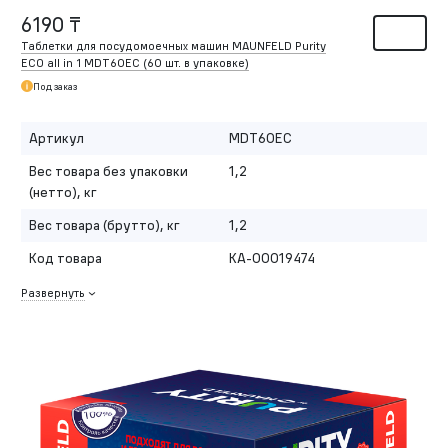
6190 ₸
Таблетки для посудомоечных машин MAUNFELD Purity
ECO all in 1 MDT60EC (60 шт. в упаковке)
Под заказ
Артикул
MDT60EC
Вес товара без упаковки
1,2
(нетто), кг
Вес товара (брутто), кг
1,2
Код товара
КА-00019474
Развернуть