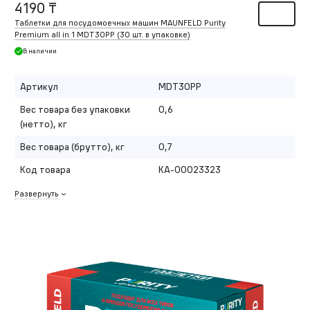
4190 ₸
Таблетки для посудомоечных машин MAUNFELD Purity
Premium all in 1 MDT30PP (30 шт. в упаковке)
В наличии
Артикул
MDT30PP
Вес товара без упаковки
0,6
(нетто), кг
Вес товара (брутто), кг
0,7
Код товара
КА-00023323
Развернуть