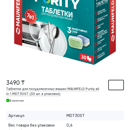
3490 ₸
Таблетки для посудомоечных машин MAUNFELD Purity all
in 1 MDT30ST (30 шт. в упаковке)
В наличии
Артикул
MDT30ST
Вес товара без упаковки
0,6