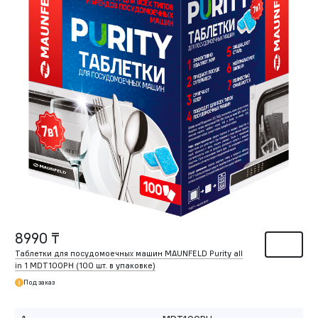
8990 ₸
Таблетки для посудомоечных машин MAUNFELD Purity all
in 1 MDT100PH (100 шт. в упаковке)
Под заказ