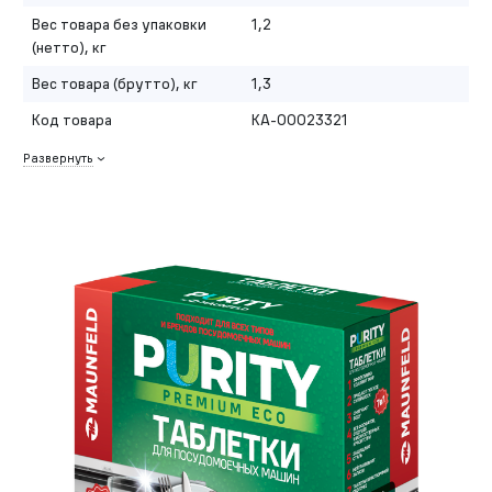
Вес товара без упаковки
1,2
(нетто), кг
Вес товара (брутто), кг
1,3
Код товара
КА-00023321
Развернуть