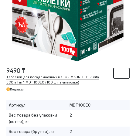
9490 ₸
Таблетки для посудомоечных машин MAUNFELD Purity
ECO all in 1 MDT100EC (100 шт. в упаковке)
Под заказ
Артикул
MDT100EC
Вес товара без упаковки
2
(нетто), кг
Вес товара (брутто), кг
2