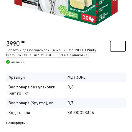
3990 ₸
Таблетки для посудомоечных машин MAUNFELD Purity
Premium ECO all in 1 MDT30PE (30 шт. в упаковке)
В наличии
Артикул
MDT30PE
Вес товара без упаковки
0,6
(нетто), кг
Вес товара (брутто), кг
0,7
Код товара
КА-00023326
Развернуть