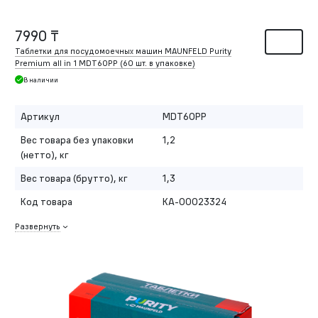
7990 ₸
Таблетки для посудомоечных машин MAUNFELD Purity
Premium all in 1 MDT60PP (60 шт. в упаковке)
В наличии
Артикул
MDT60PP
Вес товара без упаковки
1,2
(нетто), кг
Вес товара (брутто), кг
1,3
Код товара
КА-00023324
Развернуть