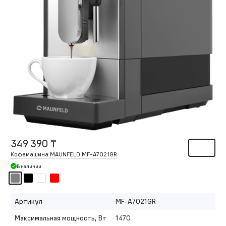
349 390 ₸
Кофемашина MAUNFELD MF-A7021GR
В наличии
Артикул
MF-A7021GR
Максимальная мощность, Вт
1470