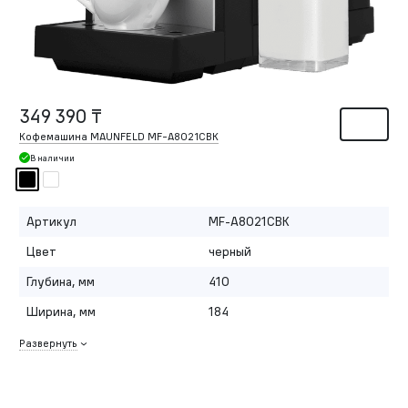
349 390 ₸
Кофемашина MAUNFELD MF-A8021CBK
В наличии
Артикул
MF-A8021CBK
Цвет
черный
Глубина, мм
410
Ширина, мм
184
Развернуть