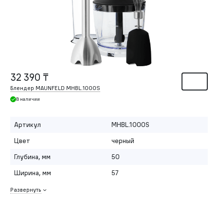
32 390 ₸
Блендер MAUNFELD MHBL.1000S
В наличии
Артикул
MHBL.1000S
Цвет
черный
Глубина, мм
50
Ширина, мм
57
Развернуть