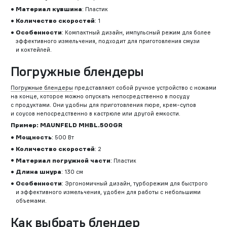
Материал кувшина
: Пластик
Количество скоростей
: 1
Особенности
: Компактный дизайн, импульсный режим для более
эффективного измельчения, подходит для приготовления смузи
и коктейлей.
Погружные блендеры
Погружные блендеры
представляют собой ручное устройство с ножами
на конце, которое можно опускать непосредственно в посуду
с продуктами. Они удобны для приготовления пюре, крем-супов
и соусов непосредственно в кастрюле или другой емкости.
Пример: MAUNFELD MHBL.500GR
Мощность
: 500 Вт
Количество скоростей
: 2
Материал погружной части
: Пластик
Длина шнура
: 130 см
Особенности
: Эргономичный дизайн, турборежим для быстрого
и эффективного измельчения, удобен для работы с небольшими
объемами.
Как выбрать блендер