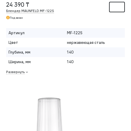
24 390 ₸
Блендер MAUNFELD MF-122S
Под заказ
Артикул
MF-122S
Цвет
нержавеющая сталь
Глубина, мм
140
Ширина, мм
140
Развернуть