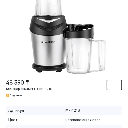
48 390 ₸
Блендер MAUNFELD MF-121S
Под заказ
Артикул
MF-121S
Цвет
нержавеющая сталь