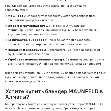
При выборе блендера обратите внимание на следующие
характеристики:
Мощность
: Определяет способность устройства справляться
с твердыми продуктами и льдом.
Объем и материал кувшина
: Важно учитывать для
стационарных блендеров; стеклянные кувшины более устойчивы
к царапинам, пластиковые — легче.
Количество скоростей
: Большее количество скоростей
позволяет точнее контролировать процесс измельчения.
Насадки и аксессуары
: Дополнительные насадки расширяют
функциональность блендера.
Удобство использования и ухода
: Съемные части, пригодные
для мытья в посудомоечной машине, облегчают уход за прибором.
Выбор между стационарным и погружным блендером зависит от ваших
кулинарных предпочтений и задач, которые вы планируете решать
с помощью этого устройства.
Хотите купить блендер MAUNFELD в
Алматы?
Мы предлагаем быструю и удобную доставку блендеров MAUNFELD в
Алматы. Наши специалисты помогут подобрать модель, которая