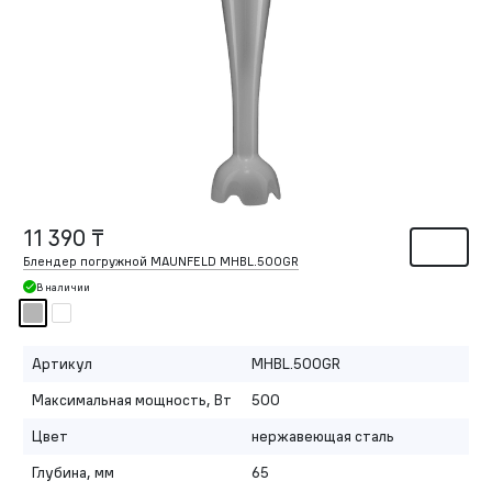
11 390 ₸
Блендер погружной MAUNFELD MHBL.500GR
В наличии
Артикул
MHBL.500GR
Максимальная мощность, Вт
500
Цвет
нержавеющая сталь
Глубина, мм
65