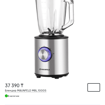
37 390 ₸
Блендер MAUNFELD MBL.1000S
В наличии