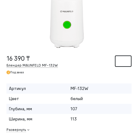
16 390 ₸
Блендер MAUNFELD MF-132W
Под заказ
Артикул
MF-132W
Цвет
белый
Глубина, мм
107
Ширина, мм
113
Развернуть