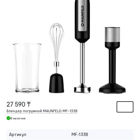
27 590 ₸
Блендер погружной MAUNFELD MF-133B
В наличии
Артикул
MF-133B