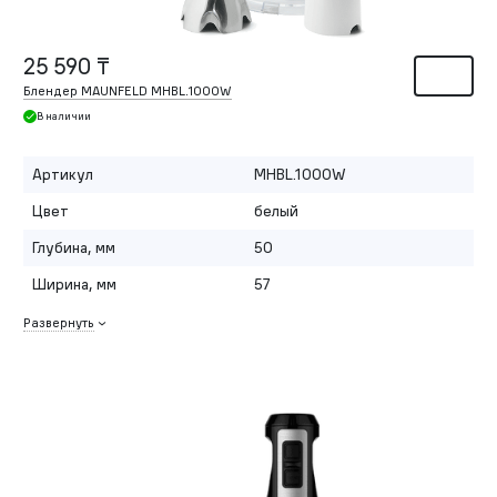
25 590 ₸
Блендер MAUNFELD MHBL.1000W
В наличии
Артикул
MHBL.1000W
Цвет
белый
Глубина, мм
50
Ширина, мм
57
Развернуть