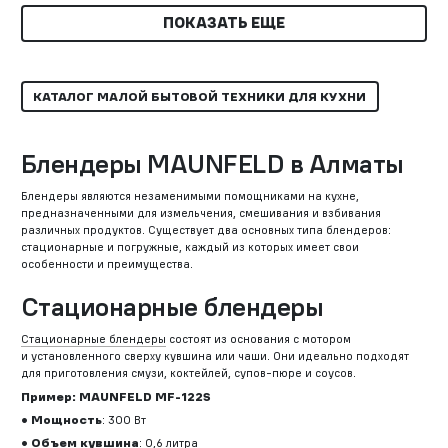
ПОКАЗАТЬ ЕЩЕ
КАТАЛОГ МАЛОЙ БЫТОВОЙ ТЕХНИКИ ДЛЯ КУХНИ
Блендеры MAUNFELD в Алматы
Блендеры являются незаменимыми помощниками на кухне,
предназначенными для измельчения, смешивания и взбивания
различных продуктов. Существует два основных типа блендеров:
стационарные и погружные, каждый из которых имеет свои
особенности и преимущества.
Стационарные блендеры
Стационарные блендеры
состоят из основания с мотором
и установленного сверху кувшина или чаши. Они идеально подходят
для приготовления смузи, коктейлей, супов-пюре и соусов.
Пример: MAUNFELD MF-122S
Мощность
: 300 Вт
Объем кувшина
: 0,6 литра