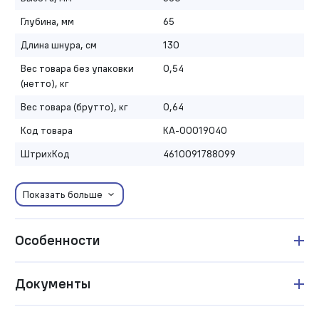
Глубина, мм
65
Длина шнура, см
130
Вес товара без упаковки
0,54
(нетто), кг
Вес товара (брутто), кг
0,64
Код товара
КА-00019040
ШтрихКод
4610091788099
Показать больше
Особенности
Документы