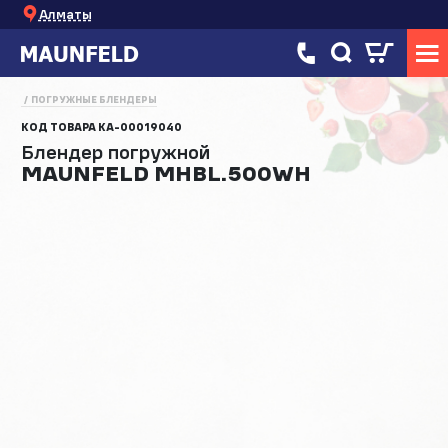
Алматы
ПОГРУЖНЫЕ БЛЕНДЕРЫ
КОД ТОВАРА
КА-00019040
Блендер погружной
MAUNFELD MHBL.500WH