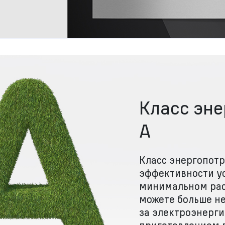
Класс эн
А
Класс энергопотр
эффективности у
минимальном рас
можете больше не
за электроэнерги