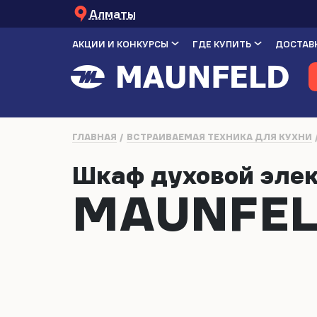
Алматы
АКЦИИ И КОНКУРСЫ
ГДЕ КУПИТЬ
ДОСТАВК
ГЛАВНАЯ
ВСТРАИВАЕМАЯ ТЕХНИКА ДЛЯ КУХНИ
Шкаф духовой эле
MAUNFEL