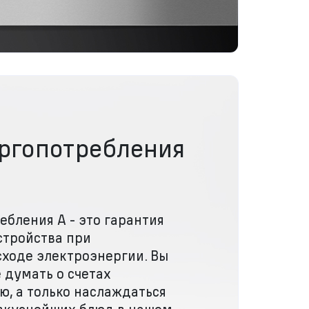
ергопотребления
ебления А - это гарантия
стройства при
ходе электроэнергии. Вы
 думать о счетах
ю, а только наслаждаться