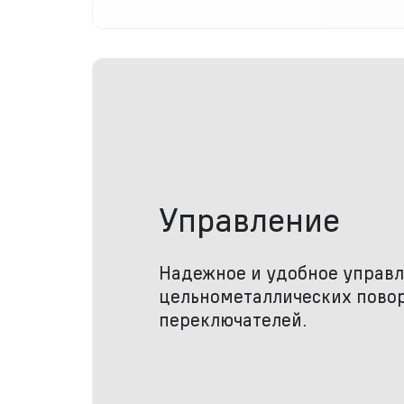
Управление
Надежное и удобное управ
цельнометаллических пово
переключателей.