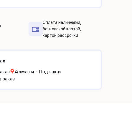
Оплата наличными,
у
банковской картой,
картой рассрочки
ах
аказ
Алматы
-
Под заказ
 заказ