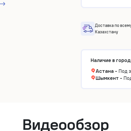
Доставка по всем
Казахстану
Наличие в город
Астана
-
Под з
Шымкент
-
Под
Видеообзор