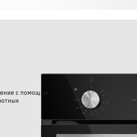
ление с помощью
ротных