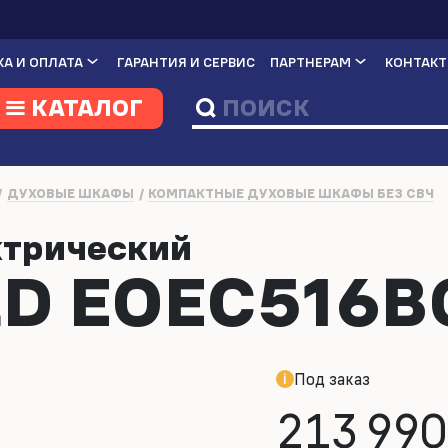
А И ОПЛАТА
ГАРАНТИЯ И СЕРВИС
ПАРТНЕРАМ
КОНТАК
КАТАЛОГ
ДУХОВЫЕ ШКАФЫ
КОМПАКТНЫЕ ДУХОВЫЕ ШКАФЫ БЕЗ СВЧ
ктрический
D EOEC516B
Под заказ
213 990