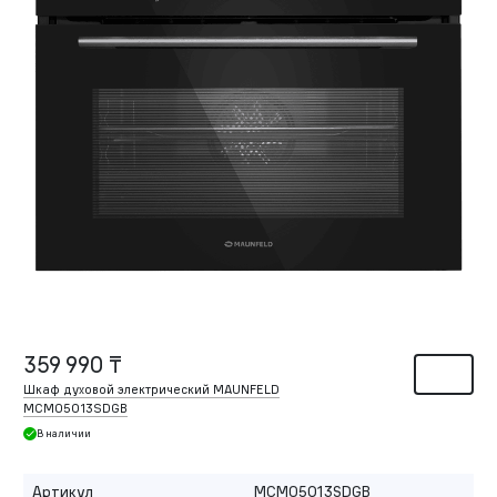
359 990 ₸
Шкаф духовой электрический MAUNFELD
MCMO5013SDGB
В наличии
Артикул
MCMO5013SDGB