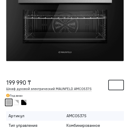
199 990 ₸
Шкаф духовой электрический MAUNFELD AMCO537S
Под заказ
Артикул
AMCO537S
Тип управления
Комбинированное