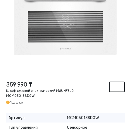
359 990 ₸
Шкаф духовой электрический MAUNFELD
MCMO5013SDGW
Под заказ
Артикул
MCMO5013SDGW
Тип управления
Сенсорное