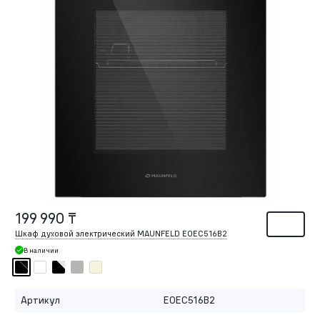
199 990 ₸
Шкаф духовой электрический MAUNFELD EOEC516B2
В наличии
Артикул
EOEC516B2