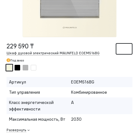
229 590 ₸
Шкаф духовой электрический MAUNFELD EOEM516BG
Под заказ
Артикул
EOEM516BG
Тип управления
Комбинированное
Класс энергетической
A
эффективности
Максимальная мощность, Вт
2030
Развернуть