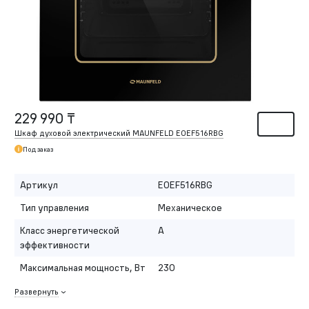
229 990 ₸
Шкаф духовой электрический MAUNFELD EOEF516RBG
Под заказ
Артикул
EOEF516RBG
Тип управления
Механическое
Класс энергетической
A
эффективности
Максимальная мощность, Вт
230
Развернуть