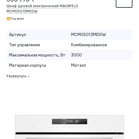
Шкаф духовой электрический MAUNFELD
MCMO5013MDGW
Под заказ
Артикул
MCMO5013MDGW
Тип управления
Комбинированное
Максимальная мощность, Вт
3000
Материал корпуса
Металл
Развернуть