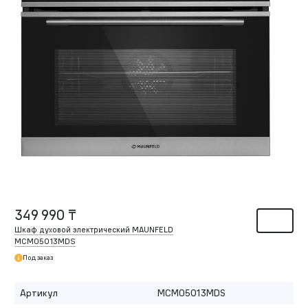
349 990 ₸
Шкаф духовой электрический MAUNFELD
MCMO5013MDS
Под заказ
Артикул
MCMO5013MDS