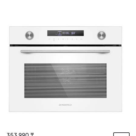
353 990 ₸