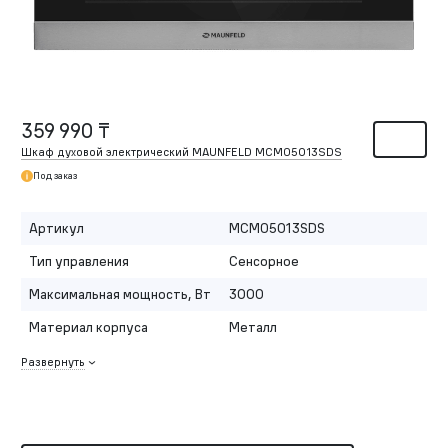
359 990 ₸
Шкаф духовой электрический MAUNFELD MCMO5013SDS
Под заказ
Артикул
MCMO5013SDS
Тип управления
Сенсорное
Максимальная мощность, Вт
3000
Материал корпуса
Металл
Развернуть