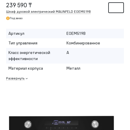
239 590 ₸
Шкаф духовой электрический MAUNFELD EOEM519B
Под заказ
Артикул
EOEM519B
Тип управления
Комбинированное
Класс энергетической
A
эффективности
Материал корпуса
Металл
Развернуть