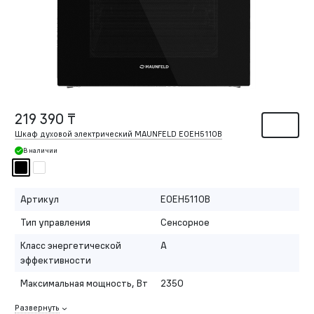
219 390 ₸
Шкаф духовой электрический MAUNFELD EOEH5110B
В наличии
Артикул
EOEH5110B
Тип управления
Сенсорное
Класс энергетической
A
эффективности
Максимальная мощность, Вт
2350
Развернуть