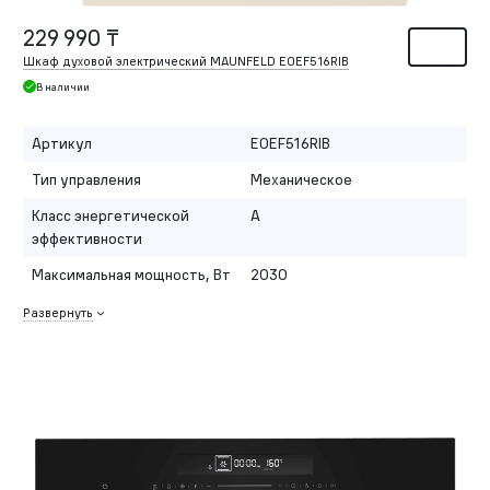
229 990 ₸
Шкаф духовой электрический MAUNFELD EOEF516RIB
В наличии
Артикул
EOEF516RIB
Тип управления
Механическое
Класс энергетической
A
эффективности
Максимальная мощность, Вт
2030
Развернуть