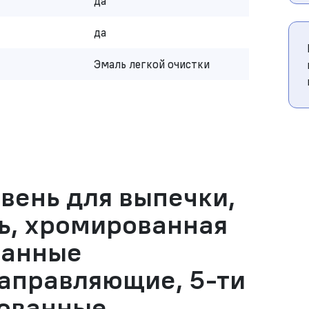
да
да
Эмаль легкой очистки
вень для выпечки,
ь, хромированная
ванные
аправляющие, 5-ти
ованные