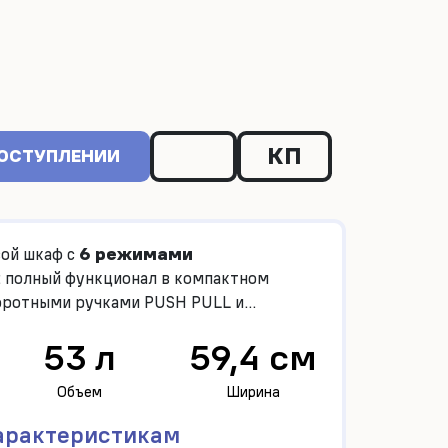
КП
ПОСТУПЛЕНИИ
ой шкаф с
6 режимами
: полный функционал в компактном
воротными ручками PUSH PULL и
шами.
53 л
59,4 см
Объем
Ширина
арактеристикам