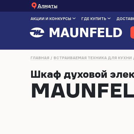
Алматы
АКЦИИ И КОНКУРСЫ
ГДЕ КУПИТЬ
ДОСТАВК
ГЛАВНАЯ
ВСТРАИВАЕМАЯ ТЕХНИКА ДЛЯ КУХНИ
Шкаф духовой эле
MAUNFEL