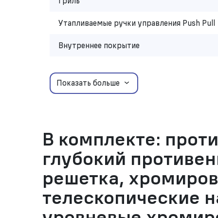
Гриль
Утапливаемые ручки управления Push Pull
Внутреннее покрытие
Показать больше
В комплекте: проти
глубокий противен
решетка, хромиро
телескопические н
уровневые хромир