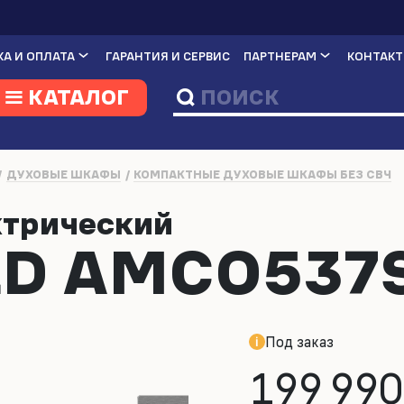
А И ОПЛАТА
ГАРАНТИЯ И СЕРВИС
ПАРТНЕРАМ
КОНТАК
КАТАЛОГ
ДУХОВЫЕ ШКАФЫ
КОМПАКТНЫЕ ДУХОВЫЕ ШКАФЫ БЕЗ СВЧ
ктрический
D AMCO537
Под заказ
199 990