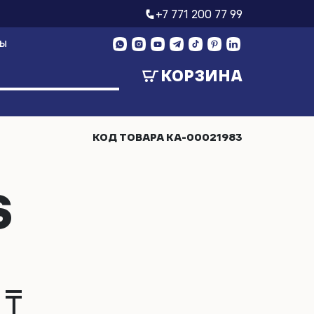
+7 771 200 77 99
ТЫ
КОРЗИНА
КОД ТОВАРА
КА-00021983
S
 ₸