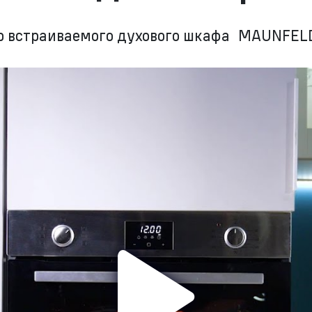
р встраиваемого духового шкафа MAUNFE