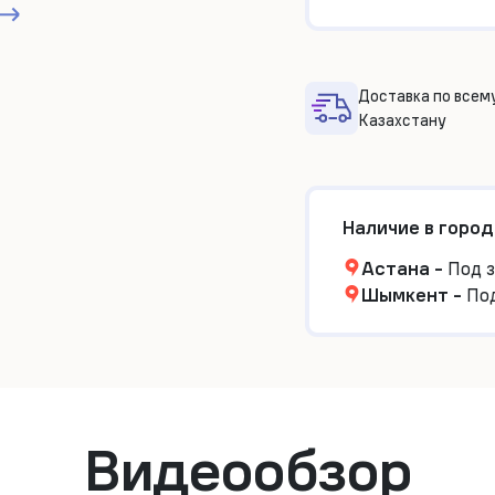
Доставка по всем
Казахстану
Наличие в город
Астана
-
Под з
Шымкент
-
Под
Видеообзор