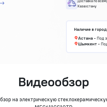
Доставка по всем
Казахстану
Наличие в город
Астана
-
Под з
Шымкент
-
Под
Видеообзор
обзор на электрическую стеклокерамическ