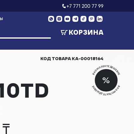
+7 771 200 77 99
ТЫ
КОРЗИНА
КОД ТОВАРА
КА-00018164
В КОМПЛЕКТЕ ДЕШЕВЛЕ
Скид
%
10TD
Скид
В КОМПЛЕКТЕ ДЕШЕВЛЕ
 ₸