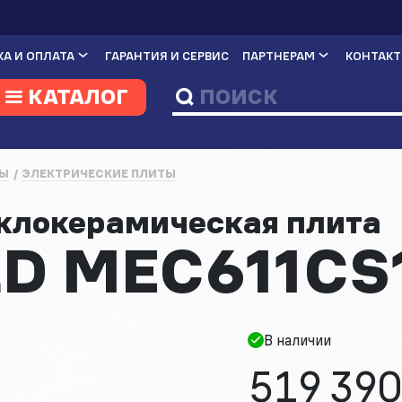
А И ОПЛАТА
ГАРАНТИЯ И СЕРВИС
ПАРТНЕРАМ
КОНТАК
КАТАЛОГ
Ы
ЭЛЕКТРИЧЕСКИЕ ПЛИТЫ
еклокерамическая плита
D MEC611CS
В наличии
519 390