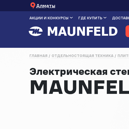
Алматы
АКЦИИ И КОНКУРСЫ
ГДЕ КУПИТЬ
ДОСТАВК
ГЛАВНАЯ
ОТДЕЛЬНОСТОЯЩАЯ ТЕХНИКА
ПЛИТ
Электрическая ст
MAUNFEL