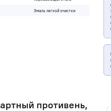
Эмаль легкой очистки
дартный противень,