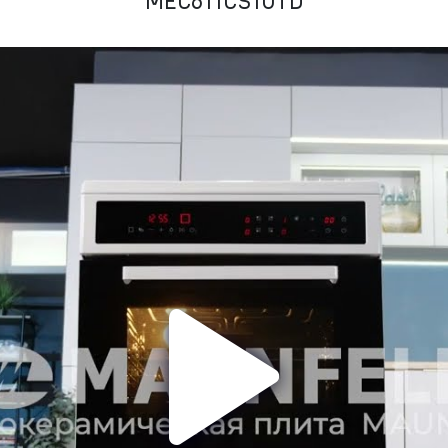
MEC611CS10TD