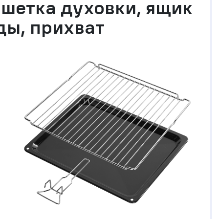
шетка духовки, ящик
ды, прихват