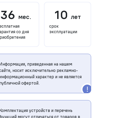
36
10
мес.
лет
есплатная
срок
арантия со дня
эксплуатации
риобретения
Информация, приведенная на нашем
сайте, носит исключительно рекламно-
информационный характер и не является
публичной офертой.
Комплектация устройств и перечень
функций могут отличаться от товаров в