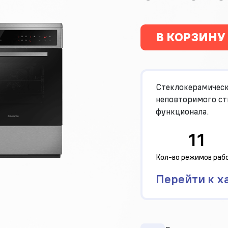
В КОРЗИНУ
Стеклокерамическ
неповторимого ст
функционала.
11
Кол-во режимов раб
Перейти к х