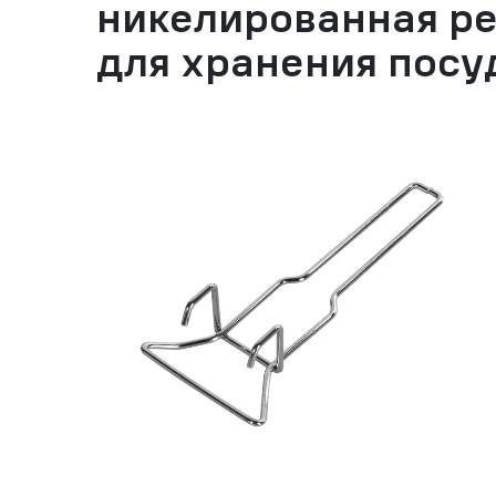
никелированная ре
для хранения посу