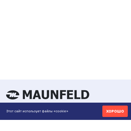
ХОРОШО
Этот сайт использует файлы «cookie»
КОНТАКТЫ
ИНТЕРНЕТ-МАГАЗИН