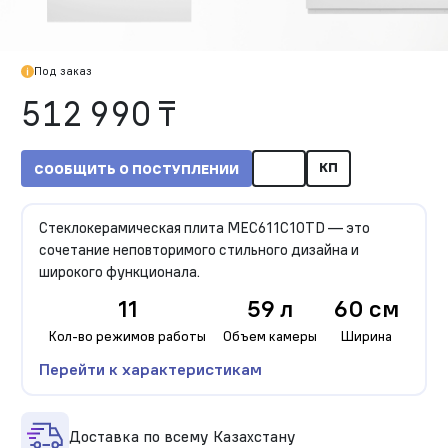
Под заказ
512 990 ₸
КП
СООБЩИТЬ О ПОСТУПЛЕНИИ
Стеклокерамическая плита MEC611C10TD — это
сочетание неповторимого стильного дизайна и
широкого функционала.
11
59 л
60 см
Кол-во режимов работы
Объем камеры
Ширина
Перейти к характеристикам
Доставка по всему Казахстану