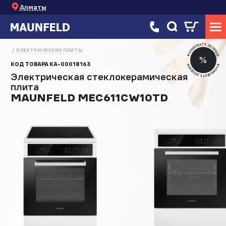
Алматы
В КОМПЛЕКТЕ ДЕШЕВЛЕ
ЭЛЕКТРИЧЕСКИЕ ПЛИТЫ
%
КОД ТОВАРА
КА-00018163
В КОМПЛЕКТЕ ДЕШЕВЛЕ
Электрическая стеклокерамическая
плита
MAUNFELD MEC611CW10TD