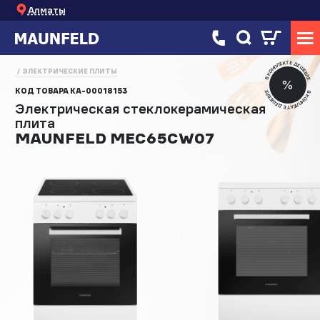
Алматы
В КОМПЛЕКТЕ ДЕШЕВЛЕ
ЭЛЕКТРИЧЕСКИЕ ПЛИТЫ
%
КОД ТОВАРА
КА-00018153
В КОМПЛЕКТЕ ДЕШЕВЛЕ
Электрическая стеклокерамическая
плита
MAUNFELD MEC65CW07