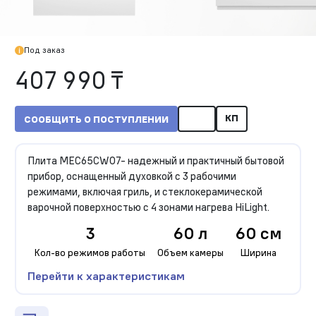
Под заказ
407 990 ₸
КП
СООБЩИТЬ О ПОСТУПЛЕНИИ
Плита MEC65CW07- надежный и практичный бытовой
прибор, оснащенный духовкой с 3 рабочими
режимами, включая гриль, и стеклокерамической
варочной поверхностью с 4 зонами нагрева HiLight.
3
60 л
60 см
Кол-во режимов работы
Объем камеры
Ширина
Перейти к характеристикам