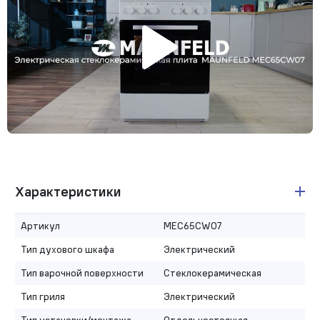
Характеристики
Артикул
MEC65CW07
Тип духового шкафа
Электрический
Тип варочной поверхности
Стеклокерамическая
Тип гриля
Электрический
Тип установки/монтажа
Отдельностоящая