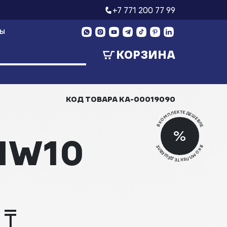
+7 771 200 77 99
ТЫ
КОРЗИНА
КОД ТОВАРА
КА-00019090
В КОМПЛЕКТЕ ДЕШЕВЛЕ
Скид
%
IW10
Скид
В КОМПЛЕКТЕ ДЕШЕВЛЕ
 ₸