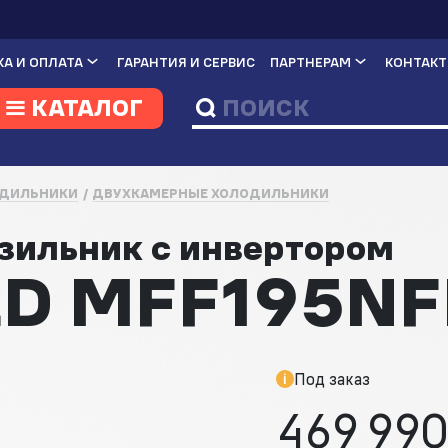
А И ОПЛАТА
ГАРАНТИЯ И СЕРВИС
ПАРТНЕРАМ
КОНТАК
КАТАЛОГ
ДИЛЬНИКИ
ДВУХКАМЕРНЫЕ ХОЛОДИЛЬНИКИ
зильник с инвертором
D MFF195NF
Под заказ
469 990