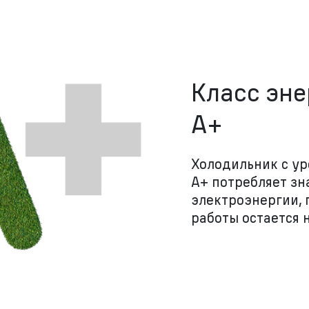
Класс эн
A+
Холодильник с у
А+ потребляет з
электроэнергии, 
работы остается 