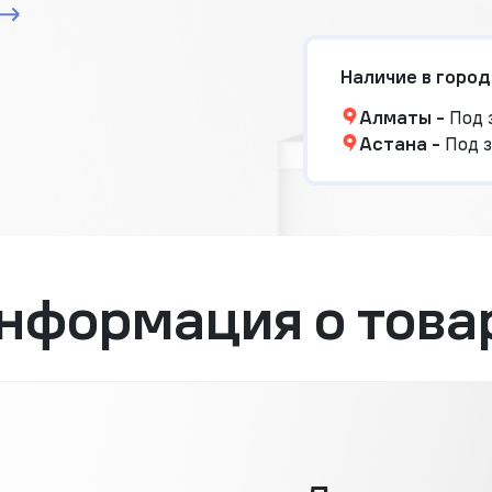
Наличие в город
Алматы
-
Под 
Астана
-
Под з
нформация о това