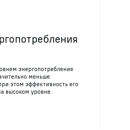
ергопотребления
ровнем энергопотребления
начительно меньше
при этом эффективность его
на высоком уровне.