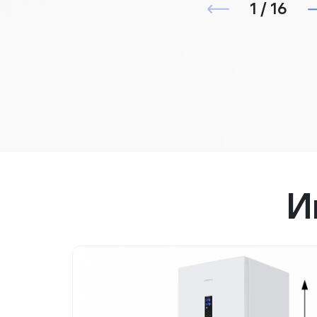
1 / 16
И