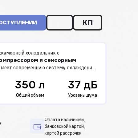
КП
ПОСТУПЛЕНИИ
камерный холодильник с
омпрессором и сенсорным
Имеет современную систему охлаждения
.
350 л
37 дБ
Общий объем
Уровень шума
Оплата наличными,
у
банковской картой,
картой рассрочки