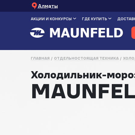
Алматы
АКЦИИ И КОНКУРСЫ
ГДЕ КУПИТЬ
ДОСТАВК
ГЛАВНАЯ
ОТДЕЛЬНОСТОЯЩАЯ ТЕХНИКА
ХОЛО
Холодильник-моро
MAUNFEL