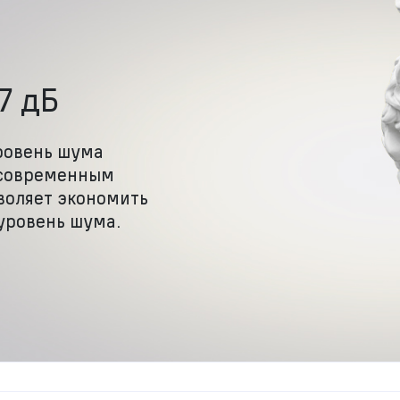
7 дБ
ровень шума
 современным
воляет экономить
уровень шума.