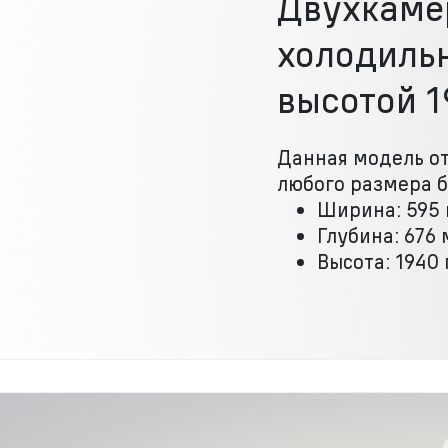
Двухкаме
холодиль
высотой 1
Данная модель от
любого размера б
Ширина: 595
Глубина: 676
Высота: 1940