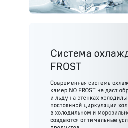
Система охлаж
FROST
Современная система охла
камер NO FROST не даст об
и льду на стенках холодиль
постоянной циркуляции хол
в холодильном и морозильн
создаются оптимальные усл
продуктов.