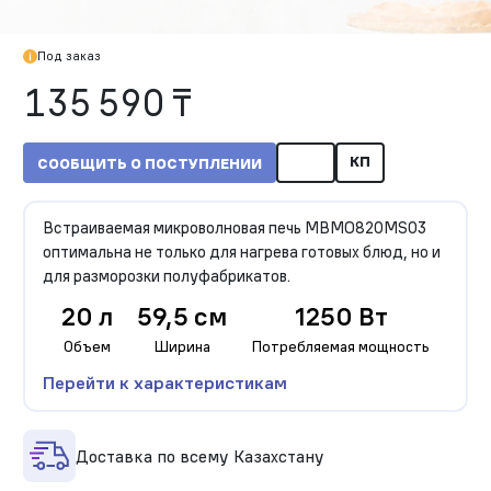
Под заказ
135 590 ₸
КП
СООБЩИТЬ О ПОСТУПЛЕНИИ
Встраиваемая микроволновая печь MBMO820MS03
оптимальна не только для нагрева готовых блюд, но и
для разморозки полуфабрикатов.
20 л
59,5 см
1250 Вт
Объем
Ширина
Потребляемая мощность
Перейти к характеристикам
Доставка по всему Казахстану