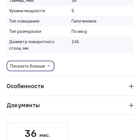
Таймер, мин
35
Уровни мощности
5
Тип освещения
Галогеновое
Тип разморозки
По весу
Диаметр поворотного
245
стола, мм
Показать больше
Особенности
Документы
36
мес.