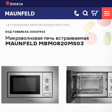
Алматы
ВСТРАИВАЕМЫЕ МИКРОВОЛНОВЫЕ ПЕЧИ (СВЧ)
КОД ТОВАРА
КА-00021903
Микроволновая печь встраиваемая
MAUNFELD MBMO820MS03