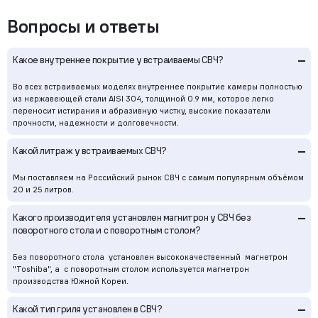
Вопросы и ответы
–
Какое внутреннее покрытие у встраиваемы СВЧ?
Во всех встраиваемых моделях внутреннее покрытие камеры полностью
из нержавеющей стали AISI 304, толщиной 0.9 мм, которое легко
переносит истирания и абразивную чистку, высокие показатели
прочности, надежности и долговечности.
–
Какой литраж у встраиваемых СВЧ?
Мы поставляем на Российский рынок СВЧ с самым популярным объёмом
20 и 25 литров.
–
Какого производителя установлен магнитрон у СВЧ без
поворотного стола и с поворотным столом?
Без поворотного стола установлен высококачественный магнетрон
"Toshiba", а с поворотным столом используется магнетрон
производства Южной Кореи.
–
Какой тип гриля установлен в СВЧ?