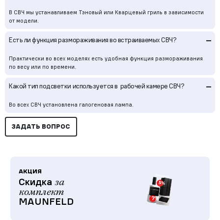
В СВЧ мы устанавливаем Тэновый или Кварцевый гриль в зависимости
от модели.
–
Есть ли функция размораживания во встраиваемых СВЧ?
Практически во всех моделях есть удобная функция размораживания
по весу или по времени.
–
Какой тип подсветки используется в рабочей камере СВЧ?
Во всех СВЧ установлена галогеновая лампа.
ЗАДАТЬ ВОПРОС
АКЦИЯ
Скидка
за
комплект
MAUNFELD