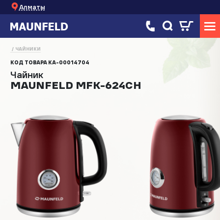
Алматы
ЧАЙНИКИ
КОД ТОВАРА
КА-00014704
Чайник
MAUNFELD MFK-624CH