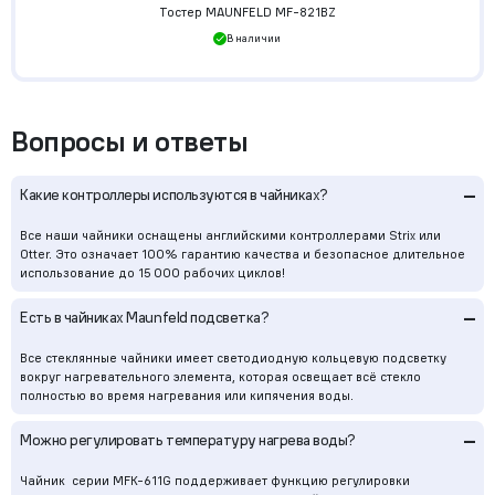
Тостер MAUNFELD MF-821BZ
В наличии
Вопросы и ответы
–
Какие контроллеры используются в чайниках?
Все наши чайники оснащены английскими контроллерами Strix или
Otter. Это означает 100% гарантию качества и безопасное длительное
использование до 15 000 рабочих циклов!
–
Есть в чайниках Maunfeld подсветка?
Все стеклянные чайники имеет светодиодную кольцевую подсветку
вокруг нагревательного элемента, которая освещает всё стекло
полностью во время нагревания или кипячения воды.
–
Можно регулировать температуру нагрева воды?
Чайник серии MFK-611G поддерживает функцию регулировки