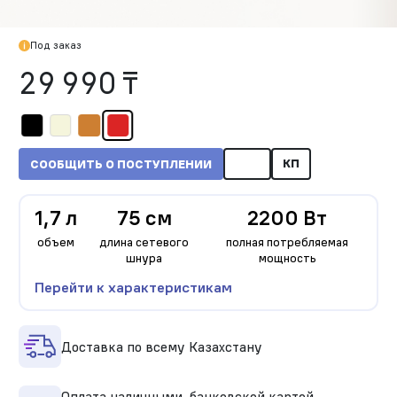
Под заказ
29 990 ₸
КП
СООБЩИТЬ О ПОСТУПЛЕНИИ
1,7 л
75 см
2200 Вт
объем
длина сетевого
полная потребляемая
шнура
мощность
Перейти к характеристикам
Доставка по всему Казахстану
Оплата наличными, банковской картой,