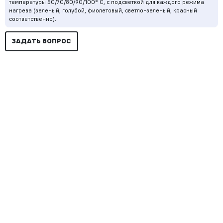
температуры 50/70/80/90/100° С, с подсветкой для каждого режима
нагрева (зеленый, голубой, фиолетовый, светло-зеленый, красный
соответственно).
ЗАДАТЬ ВОПРОС